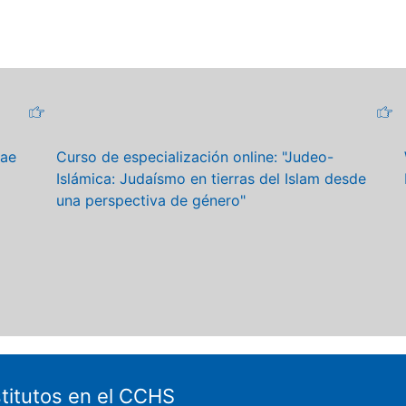
nae
Curso de especialización online: "Judeo-
Islámica: Judaísmo en tierras del Islam desde
una perspectiva de género"
stitutos en el CCHS