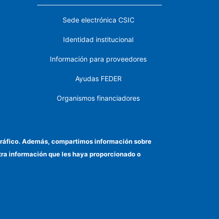
Sede electrónica CSIC
Identidad institucional
Información para proveedores
Ayudas FEDER
Organismos financiadores
Contacto
Cómo llegar
el tráfico. Además, compartimos información sobre
otra información que les haya proporcionado o