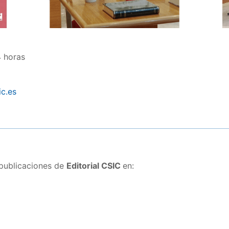
4 horas
ic.es
 publicaciones de
Editorial CSIC
en: