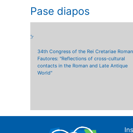
Pase diapos
34th Congress of the Rei Cretariae Roma
 datos
Fautores: "Reflections of cross-cultural
contacts in the Roman and Late Antique
World"
In