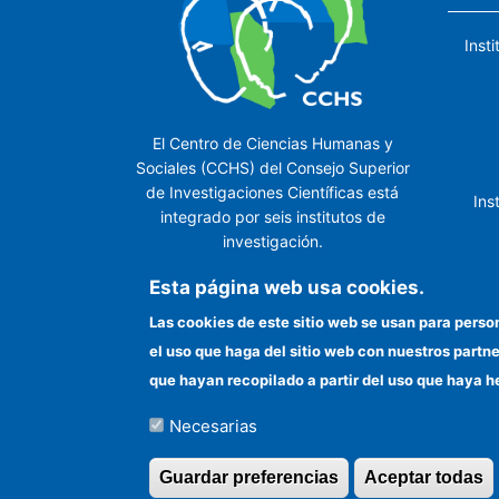
Inst
El Centro de Ciencias Humanas y
Sociales (CCHS) del Consejo Superior
de Investigaciones Científicas está
Ins
integrado por seis institutos de
investigación.
Ins
Esta página web usa cookies.
Las cookies de este sitio web se usan para perso
el uso que haga del sitio web con nuestros partn
In
que hayan recopilado a partir del uso que haya h
Necesarias
©Copyright 2026 Todos los derechos reserv
Guardar preferencias
Aceptar todas