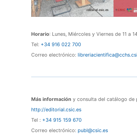
Horario
: Lunes, Miércoles y Viernes de 11 a 1
Tel:
+34 916 022 700
Correo electrónico:
libreriacientifica@cchs.cs
Más información
y consulta del catálogo de
http://editorial.csic.es
Tel :
+34 915 159 670
Correo electrónico:
publ@csic.es