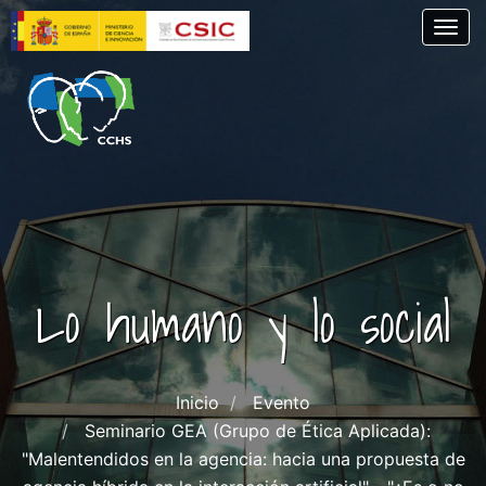
Pasar
Togg
al
contenido
principal
Lo humano y lo social
Inicio
Evento
Seminario GEA (Grupo de Ética Aplicada):
"Malentendidos en la agencia: hacia una propuesta de