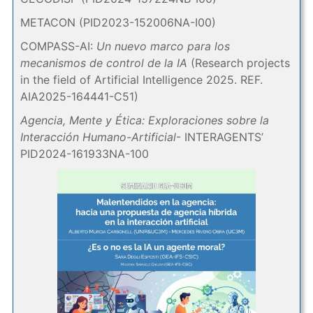
METACON (PID2023-152006NA-I00)
COMPASS-AI:
Un nuevo marco para los
mecanismos de control de la IA
(Research projects
in the field of Artificial Intelligence 2025. REF.
AIA2025-164441-C51)
Agencia, Mente y Ética: Exploraciones sobre la
Interacción Humano-Artificial
- INTERAGENTS’
PID2024-161933NA-100