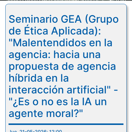
agencia híbrida en la interacción artificial" - "¿Es o no
es la IA un agente moral?"
Seminario GEA (Grupo
de Ética Aplicada):
"Malentendidos en la
agencia: hacia una
propuesta de agencia
híbrida en la
interacción artificial" -
"¿Es o no es la IA un
agente moral?"
Jue, 21-05-2026; 12:00