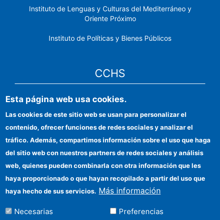
Instituto de Lenguas y Culturas del Mediterráneo y
Oriente Próximo
Instituto de Políticas y Bienes Públicos
CCHS
Sede electrónica CSIC
Esta página web usa cookies.
Las cookies de este sitio web se usan para personalizar el
Identidad institucional
contenido, ofrecer funciones de redes sociales y analizar el
Información para proveedores
tráfico. Además, compartimos información sobre el uso que haga
del sitio web con nuestros partners de redes sociales y análisis
Ayudas FEDER
web, quienes pueden combinarla con otra información que les
Organismos financiadores
haya proporcionado o que hayan recopilado a partir del uso que
Más información
haya hecho de sus servicios.
Contacto
Necesarias
Preferencias
Cómo llegar