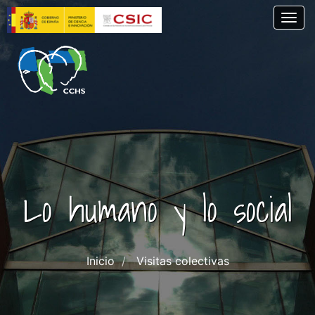
Pasar
Togg
al
contenido
principal
Lo humano y lo social
Inicio
Visitas colectivas