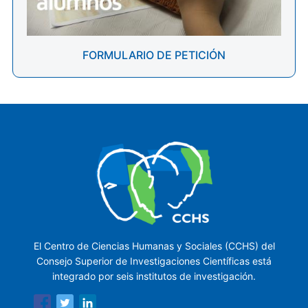
FORMULARIO DE PETICIÓN
El Centro de Ciencias Humanas y Sociales (CCHS) del
Consejo Superior de Investigaciones Científicas está
integrado por seis institutos de investigación.