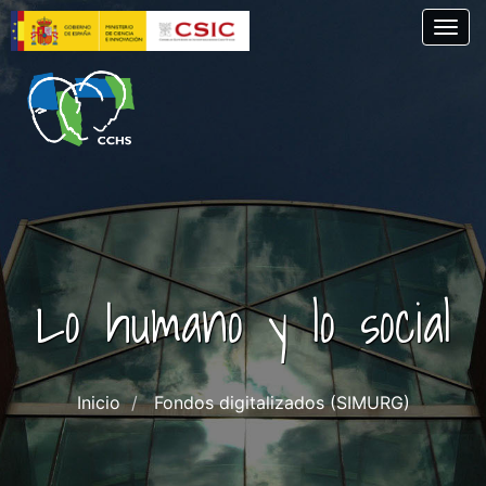
Pasar
Togg
al
contenido
principal
Lo humano y lo social
Inicio
Fondos digitalizados (SIMURG)