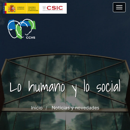
Pasar
Togg
al
contenido
principal
Lo humano y lo social
Inicio
Noticias y novedades