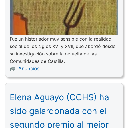
Fue un historiador muy sensible con la realidad
social de los siglos XVI y XVII, que abordó desde
su investigación sobre la revuelta de las
Comunidades de Castilla.
Anuncios
Elena Aguayo (CCHS) ha
sido galardonada con el
segundo premio al mejor