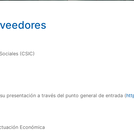
oveedores
Sociales (CSIC)
 su presentación a través del punto general de entrada (
htt
Actuación Económica