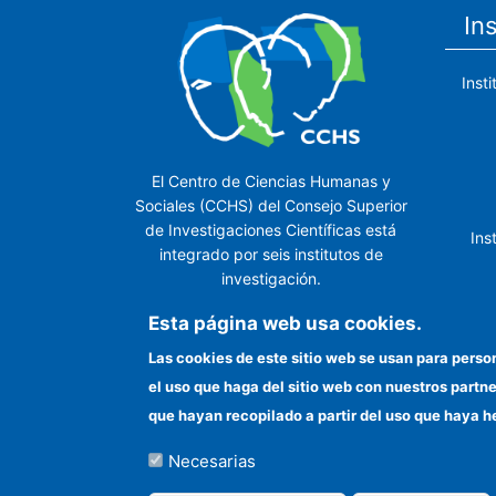
In
Inst
El Centro de Ciencias Humanas y
Sociales (CCHS) del Consejo Superior
de Investigaciones Científicas está
Ins
integrado por seis institutos de
investigación.
Ins
Esta página web usa cookies.
Las cookies de este sitio web se usan para perso
el uso que haga del sitio web con nuestros partn
In
que hayan recopilado a partir del uso que haya h
Necesarias