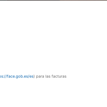
ps://face.gob.es/es
) para las facturas