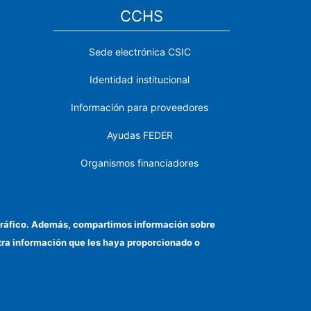
CCHS
Sede electrónica CSIC
Identidad institucional
Información para proveedores
Ayudas FEDER
Organismos financiadores
Contacto
Cómo llegar
el tráfico. Además, compartimos información sobre
otra información que les haya proporcionado o