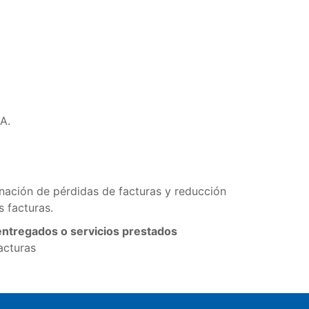
A.
nación de pérdidas de facturas y reducción
s facturas.
 entregados o servicios prestados
acturas