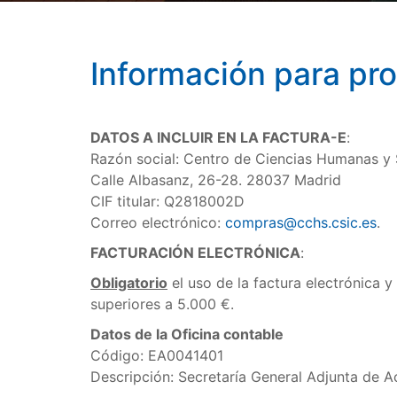
Información para pr
DATOS A INCLUIR EN LA FACTURA-E
:
Razón social: Centro de Ciencias Humanas y 
Calle Albasanz, 26-28. 28037 Madrid
CIF titular: Q2818002D
Correo electrónico:
compras@cchs.csic.es
.
FACTURACIÓN ELECTRÓNICA
:
Obligatorio
el uso de la factura electrónica y
superiores a 5.000 €.
Datos de la Oficina contable
Código: EA0041401
Descripción: Secretaría General Adjunta de 