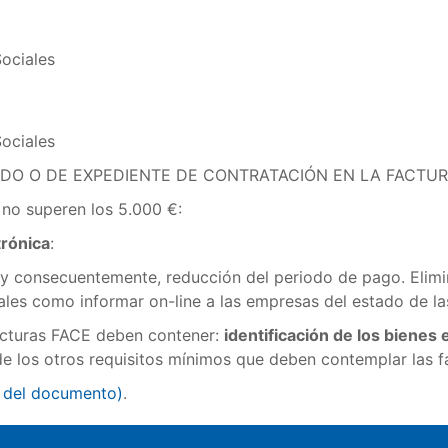
ociales
ociales
IDO O DE EXPEDIENTE DE CONTRATACIÓN EN LA FACTUR
 no superen los 5.000 €:
trónica
:
 y consecuentemente, reducción del periodo de pago. Elimi
ales como informar on-line a las empresas del estado de la
facturas FACE deben contener:
identificación de los bienes
o de los otros requisitos mínimos que deben contemplar las f
 del documento
)
.