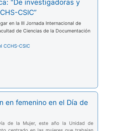
ica: "De investigadoras y
 CCHS-CSIC”
ar en la III Jornada Internacional de
acultad de Ciencias de la Documentación
del CCHS-CSIC
an en femenino en el Día de
ía de la Mujer, este año la Unidad de
nto centrado en las mujeres que trabajan