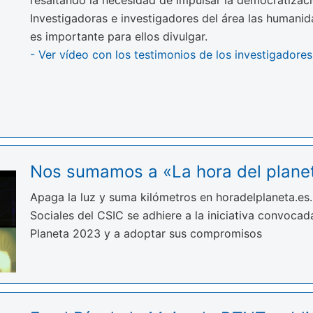
resaltando la necesidad de impulsar la democratizaci
Investigadoras e investigadores del área las humanid
es importante para ellos divulgar.
- Ver vídeo con los testimonios de los investigadore
Nos sumamos a «La hora del plane
Apaga la luz y suma kilómetros en horadelplaneta.es
Sociales del CSIC se adhiere a la iniciativa convoc
Planeta 2023 y a adoptar sus compromisos