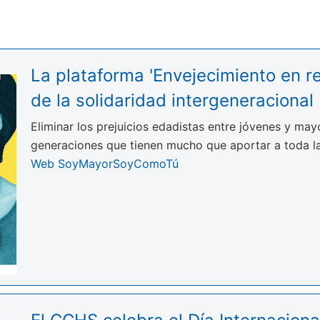
La plataforma 'Envejecimiento en r
de la solidaridad intergeneracional
Eliminar los prejuicios edadistas entre jóvenes y mayo
generaciones que tienen mucho que aportar a toda l
Web SoyMayorSoyComoTú