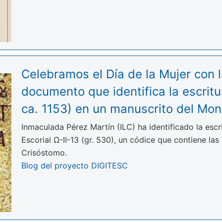
Celebramos el Día de la Mujer con 
documento que identifica la escri
ca. 1153) en un manuscrito del Mona
Inmaculada Pérez Martín (ILC) ha identificado la esc
Escorial Ω-II-13 (gr. 530), un códice que contiene las
Crisóstomo.
Blog del proyecto DIGITESC