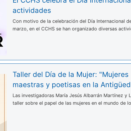
El CCHS celebra el Día Internaciona
actividades
Con motivo de la celebración del Día Internacional de
marzo, en el CCHS se han organizado diversas activ
Taller del Día de la Mujer: "Mujeres
maestras y poetisas en la Antigüe
Las investigadoras María Jesús Albarrán Martínez y 
taller sobre el papel de las mujeres en el mundo de l