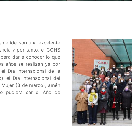
eméride son una excelente
iencia y por tanto, el CCHS
 para dar a conocer lo que
os años se realizan ya por
l Día Internacional de la
), el Día Internacional del
 la Mujer (8 de marzo), amén
o pudiera ser el Año de