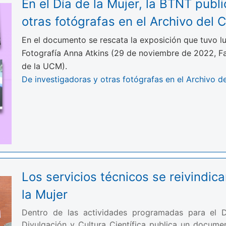
En el Día de la Mujer, la BTNT publ
otras fotógrafas en el Archivo del
En el documento se rescata la exposición que tuvo lug
Fotografía Anna Atkins (29 de noviembre de 2022, F
de la UCM).
De investigadoras y otras fotógrafas en el Archivo 
Los servicios técnicos se reivindic
la Mujer
Dentro de las actividades programadas para el D
Divulgación y Cultura Científica publica un docume