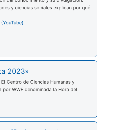
ón del conocimiento y su divulgación.
ades y ciencias sociales explican por qué
s (YouTube)
ta 2023»
. El Centro de Ciencias Humanas y
ada por WWF denominada la Hora del