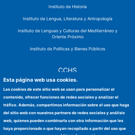
Instituto de Historia
Instituto de Lengua, Literatura y Antropología
Instituto de Lenguas y Culturas del Mediterráneo y
Oriente Próximo
Instituto de Políticas y Bienes Públicos
CCHS
Esta página web usa cookies.
Sede electrónica CSIC
Las cookies de este sitio web se usan para personalizar el
contenido, ofrecer funciones de redes sociales y analizar el
Identidad institucional
tráfico. Además, compartimos información sobre el uso que haga
Información para proveedores
del sitio web con nuestros partners de redes sociales y análisis
web, quienes pueden combinarla con otra información que les
Ayudas FEDER
haya proporcionado o que hayan recopilado a partir del uso que
Organismos financiadores