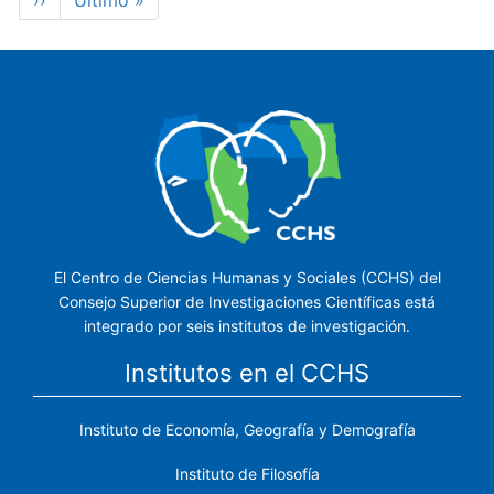
Siguiente
››
Última
Último »
página
página
El Centro de Ciencias Humanas y Sociales (CCHS) del
Consejo Superior de Investigaciones Científicas está
integrado por seis institutos de investigación.
Institutos en el CCHS
Instituto de Economía, Geografía y Demografía
Instituto de Filosofía