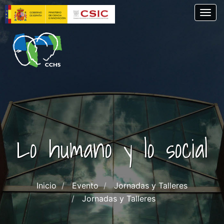
Pasar
Togg
al
contenido
principal
Lo humano y lo social
Inicio
Evento
Jornadas y Talleres
Jornadas y Talleres