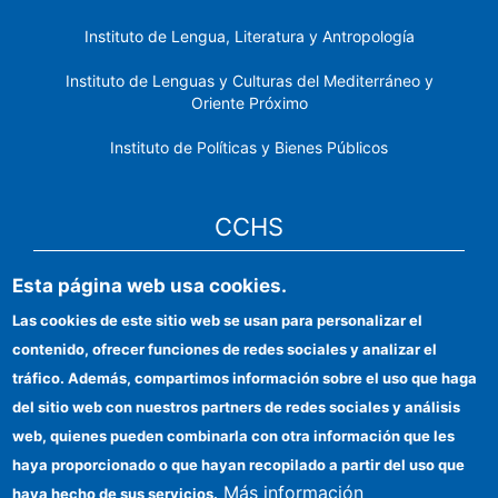
Instituto de Lengua, Literatura y Antropología
Instituto de Lenguas y Culturas del Mediterráneo y
Oriente Próximo
Instituto de Políticas y Bienes Públicos
CCHS
Sede electrónica CSIC
Esta página web usa cookies.
Las cookies de este sitio web se usan para personalizar el
Identidad institucional
contenido, ofrecer funciones de redes sociales y analizar el
Información para proveedores
tráfico. Además, compartimos información sobre el uso que haga
del sitio web con nuestros partners de redes sociales y análisis
Ayudas FEDER
web, quienes pueden combinarla con otra información que les
Organismos financiadores
haya proporcionado o que hayan recopilado a partir del uso que
Más información
haya hecho de sus servicios.