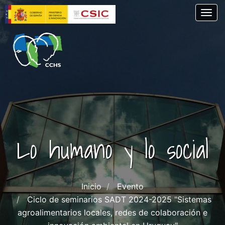
Pasar
Togg
al
contenido
principal
Lo humano y lo social
Inicio
Evento
Ciclo de seminarios SADT 2024-2025 "Sistemas
agroalimentarios locales, redes de colaboración e