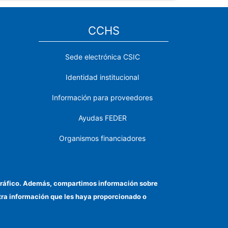
CCHS
Sede electrónica CSIC
Identidad institucional
Información para proveedores
Ayudas FEDER
Organismos financiadores
Contacto
Cómo llegar
el tráfico. Además, compartimos información sobre
otra información que les haya proporcionado o