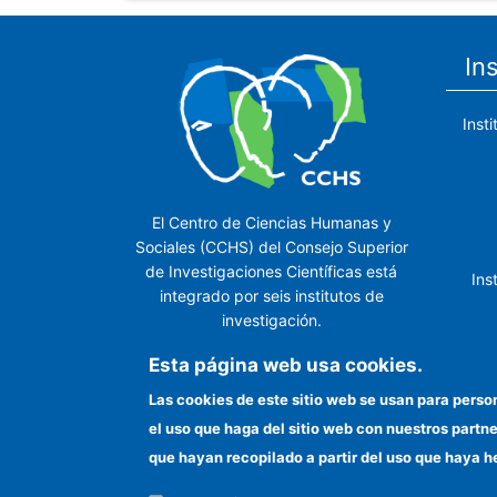
In
Inst
El Centro de Ciencias Humanas y
Sociales (CCHS) del Consejo Superior
de Investigaciones Científicas está
Ins
integrado por seis institutos de
investigación.
Ins
Esta página web usa cookies.
Las cookies de este sitio web se usan para perso
el uso que haga del sitio web con nuestros partn
In
que hayan recopilado a partir del uso que haya h