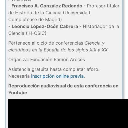
-
Francisco A. González Redondo
- Profesor titular
de Historia de la Ciencia (Universidad
Complutense de Madrid)
-
Leoncio López-Ocón Cabrera
- Historiador de la
Ciencia (IH-CSIC)
Pertenece al ciclo de conferencias
Ciencia y
científicos en la España de los siglos XIX y XX.
Organiza: Fundación Ramón Areces
Asistencia gratuita hasta completar aforo.
Necesaria
inscripción online previa
.
Reproducción audiovisual de esta conferencia en
Youtube