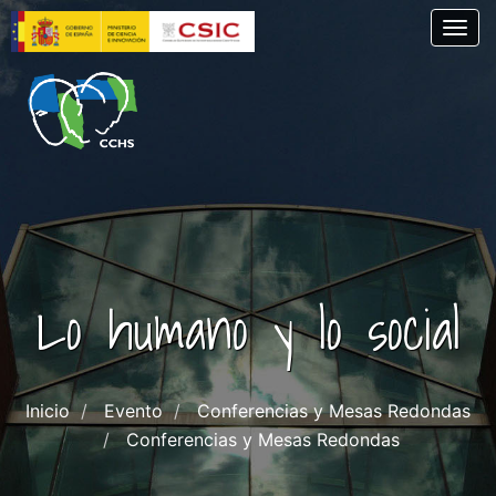
Pasar
Togg
al
contenido
principal
Lo humano y lo social
Inicio
Evento
Conferencias y Mesas Redondas
Conferencias y Mesas Redondas