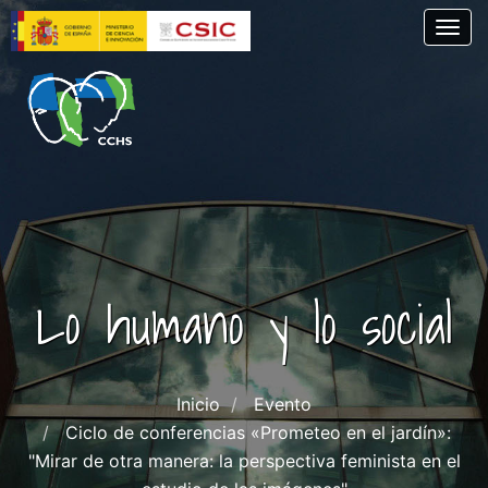
Pasar
Togg
al
contenido
principal
Lo humano y lo social
Inicio
Evento
Ciclo de conferencias «Prometeo en el jardín»:
"Mirar de otra manera: la perspectiva feminista en el