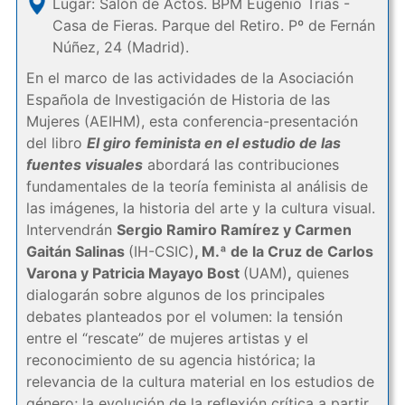
Lugar: Salón de Actos. BPM Eugenio Trías -
Casa de Fieras. Parque del Retiro. Pº de Fernán
Núñez, 24 (Madrid).
En el marco de las actividades de la Asociación
Española de Investigación de Historia de las
Mujeres (AEIHM), esta conferencia-presentación
del libro
El giro feminista en el estudio de las
fuentes visuales
abordará las contribuciones
fundamentales de la teoría feminista al análisis de
las imágenes, la historia del arte y la cultura visual.
Intervendrán
Sergio Ramiro Ramírez y Carmen
Gaitán Salinas
(IH-CSIC)
, M.ª de la Cruz de Carlos
Varona y Patricia Mayayo Bost
(UAM)
,
quienes
dialogarán sobre algunos de los principales
debates planteados por el volumen: la tensión
entre el “rescate” de mujeres artistas y el
reconocimiento de su agencia histórica; la
relevancia de la cultura material en los estudios de
género; la evolución de la reflexión crítica a partir