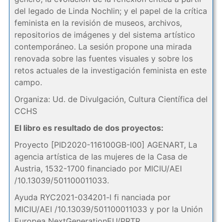
del legado de Linda Nochlin; y el papel de la crítica
feminista en la revisión de museos, archivos,
repositorios de imágenes y del sistema artístico
contemporáneo. La sesión propone una mirada
renovada sobre las fuentes visuales y sobre los
retos actuales de la investigación feminista en este
campo.
Organiza: Ud. de Divulgación, Cultura Científica del
CCHS
El libro es resultado de dos proyectos:
Proyecto [PID2020-116100GB-I00] AGENART, La
agencia artística de las mujeres de la Casa de
Austria, 1532-1700 financiado por MICIU/AEI
/10.13039/501100011033.
Ayuda RYC2021-034201-l fi nanciada por
MICIU/AEI /10.13039/501100011033 y por la Unión
Europea NextGenerationEU/PRTR.