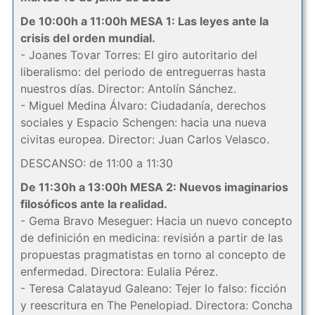
De 10:00h a 11:00h MESA 1: Las leyes ante la
crisis del orden mundial.
- Joanes Tovar Torres: El giro autoritario del
liberalismo: del periodo de entreguerras hasta
nuestros días. Director: Antolín Sánchez.
- Miguel Medina Álvaro: Ciudadanía, derechos
sociales y Espacio Schengen: hacia una nueva
civitas europea. Director: Juan Carlos Velasco.
DESCANSO: de 11:00 a 11:30
De 11:30h a 13:00h MESA 2: Nuevos imaginarios
filosóficos ante la realidad.
- Gema Bravo Meseguer: Hacia un nuevo concepto
de definición en medicina: revisión a partir de las
propuestas pragmatistas en torno al concepto de
enfermedad. Directora: Eulalia Pérez.
- Teresa Calatayud Galeano: Tejer lo falso: ficción
y reescritura en The Penelopiad. Directora: Concha