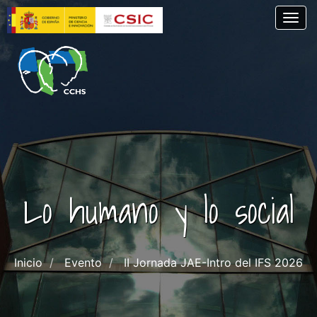
Pasar
Togg
al
contenido
principal
Lo humano y lo social
Inicio
Evento
II Jornada JAE-Intro del IFS 2026