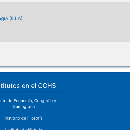
ogía (ILLA)
stitutos en el CCHS
ituto de Economía, Geografía y
Demografía
Instituto de Filosofía
Instituto de Historia