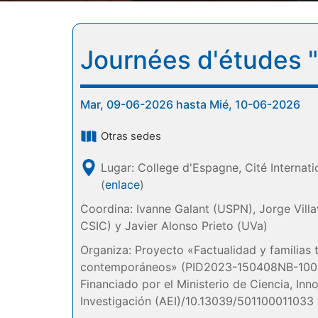
Journées d'études "L
Mar, 09-06-2026 hasta Mié, 10-06-2026
Otras sedes
Lugar: College d'Espagne, Cité Internati
(
enlace
)
Coordina: Ivanne Galant (USPN), Jorge Vill
CSIC) y Javier Alonso Prieto (UVa)
Organiza: Proyecto «Factualidad y familias t
contemporáneos» (PID2023-150408NB-100
Financiado por el Ministerio de Ciencia, Inn
Investigación (AEI)/10.13039/501100011033