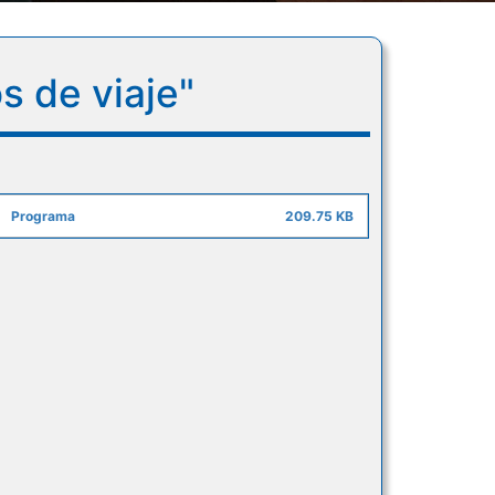
s de viaje"
Programa
209.75 KB