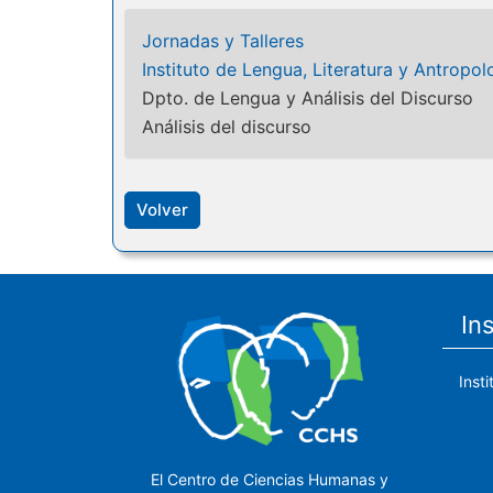
Jornadas y Talleres
Instituto de Lengua, Literatura y Antropol
Dpto. de Lengua y Análisis del Discurso
Análisis del discurso
Volver
In
Inst
El Centro de Ciencias Humanas y