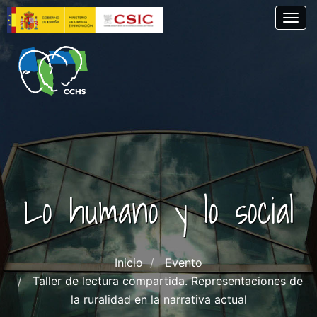
Pasar
Togg
al
contenido
principal
Lo humano y lo social
Inicio
Evento
Taller de lectura compartida. Representaciones de
la ruralidad en la narrativa actual