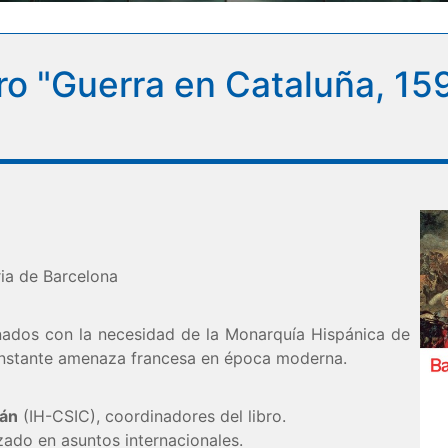
bro "Guerra en Cataluña, 15
ria de Barcelona
onados con la necesidad de la Monarquía Hispánica de
constante amenaza francesa en época moderna.
nán
(IH-CSIC), coordinadores del libro.
izado en asuntos internacionales.