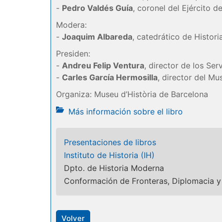
-
Pedro Valdés Guía
, coronel del Ejército de
Modera:
-
Joaquim Albareda
, catedrático de Histor
Presiden:
-
Andreu Felip Ventura
, director de los Ser
-
Carles García Hermosilla
, director del Mu
Organiza: Museu d’Història de Barcelona
Más información sobre el libro
Presentaciones de libros
Instituto de Historia (IH)
Dpto. de Historia Moderna
Conformación de Fronteras, Diplomacia y D
Volver