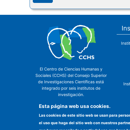
In
Inst
El Centro de Ciencias Humanas y
Sociales (CCHS) del Consejo Superior
de Investigaciones Científicas está
Ins
integrado por seis institutos de
investigación.
Ins
Esta página web usa cookies.
Las cookies de este sitio web se usan para perso
el uso que haga del sitio web con nuestros partn
In