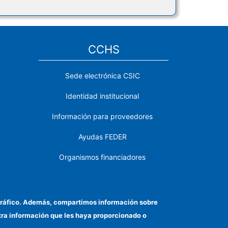
CCHS
Sede electrónica CSIC
Identidad institucional
Información para proveedores
Ayudas FEDER
Organismos financiadores
Contacto
Cómo llegar
el tráfico. Además, compartimos información sobre
otra información que les haya proporcionado o