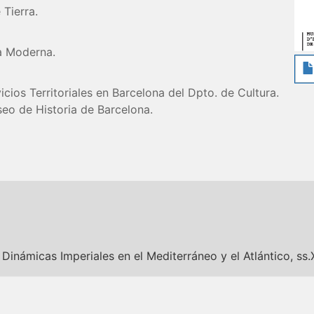
 Tierra.
ia Moderna.
vicios Territoriales en Barcelona del Dpto. de Cultura.
seo de Historia de Barcelona.
inámicas Imperiales en el Mediterráneo y el Atlántico, ss.X