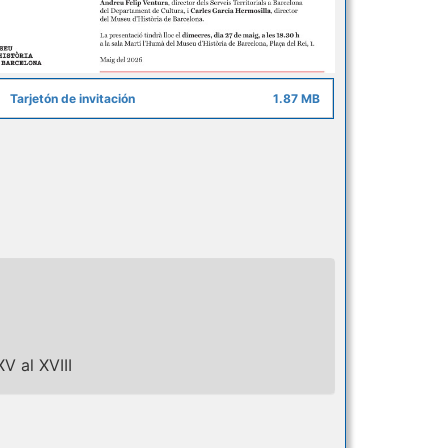
Tarjetón de invitación
1.87 MB
V al XVIII