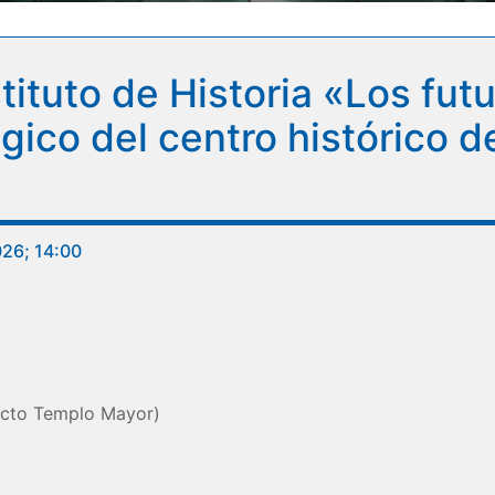
ituto de Historia «Los futu
gico del centro histórico d
026; 14:00
ecto Templo Mayor)