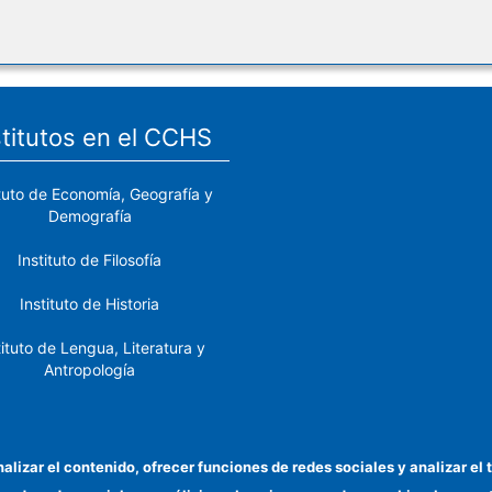
stitutos en el CCHS
ituto de Economía, Geografía y
Demografía
Instituto de Filosofía
Instituto de Historia
tituto de Lengua, Literatura y
Antropología
tituto de Lenguas y Culturas
del Mediterráneo y Oriente
Próximo
nalizar el contenido, ofrecer funciones de redes sociales y analizar 