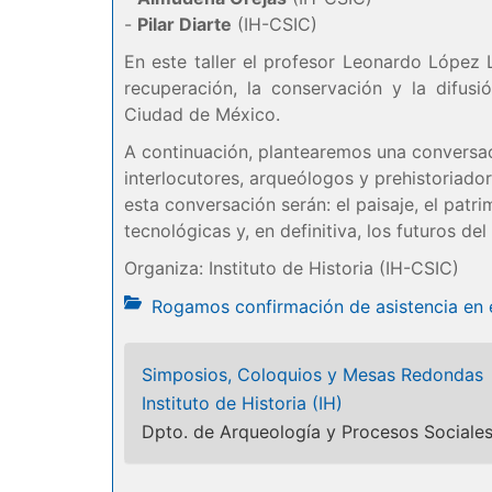
-
Pilar Diarte
(IH-CSIC)
En este taller el profesor Leonardo López 
recuperación, la conservación y la difus
Ciudad de México.
A continuación, plantearemos una conversac
interlocutores, arqueólogos y prehistoriado
esta conversación serán: el paisaje, el patri
tecnológicas y, en definitiva, los futuros de
Organiza: Instituto de Historia (IH-CSIC)
Rogamos confirmación de asistencia en 
Simposios, Coloquios y Mesas Redondas
Instituto de Historia (IH)
Dpto. de Arqueología y Procesos Sociale