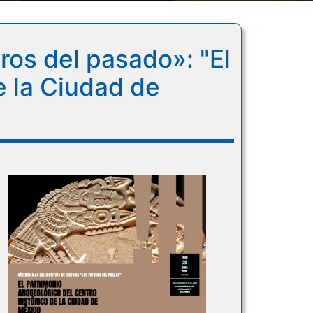
ros del pasado»: "El
e la Ciudad de