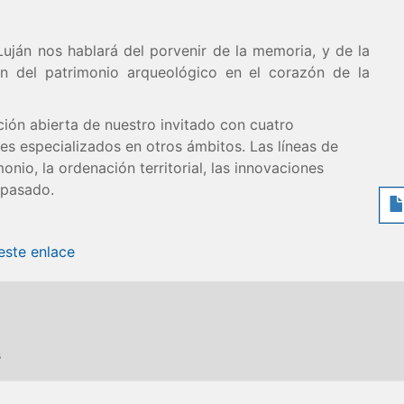
Luján nos hablará del porvenir de la memoria, y de la
ión del patrimonio arqueológico en el corazón de la
ión abierta de nuestro invitado con cuatro
res especializados en otros ámbitos. Las líneas de
monio, la ordenación territorial, las innovaciones
l pasado.
este enlace
s