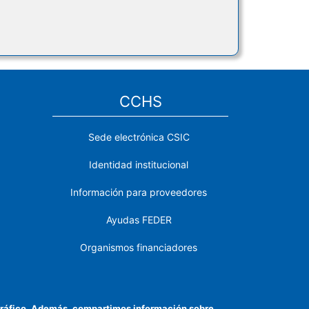
CCHS
Sede electrónica CSIC
Identidad institucional
Información para proveedores
Ayudas FEDER
Organismos financiadores
Contacto
Cómo llegar
el tráfico. Además, compartimos información sobre