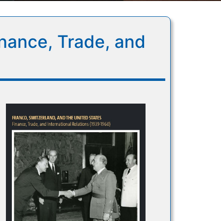
inance, Trade, and