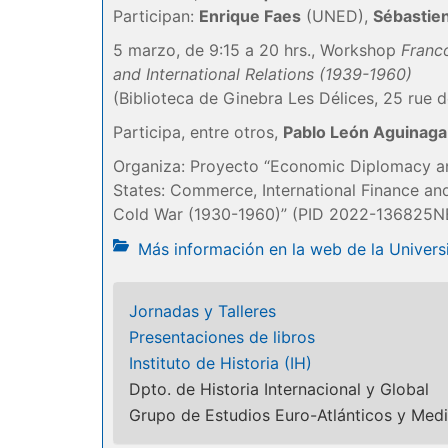
Participan:
Enrique Faes
(UNED),
Sébastien
5 marzo, de 9:15 a 20 hrs., Workshop
Franco
and International Relations (1939-1960)
(Biblioteca de Ginebra Les Délices, 25 rue d
Participa, entre otros,
Pablo León Aguinaga
Organiza: Proyecto “Economic Diplomacy an
States: Commerce, International Finance and
Cold War (1930-1960)” (PID 2022-136825N
Más información en la web de la Univer
Jornadas y Talleres
Presentaciones de libros
Instituto de Historia (IH)
Dpto. de Historia Internacional y Global
Grupo de Estudios Euro-Atlánticos y Med