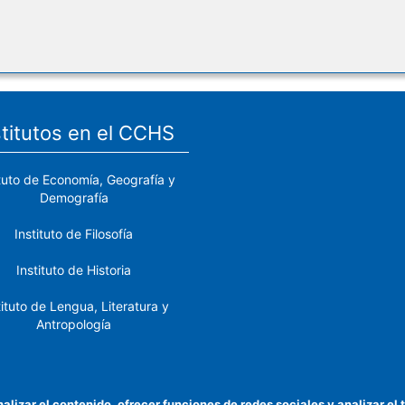
stitutos en el CCHS
ituto de Economía, Geografía y
Demografía
Instituto de Filosofía
Instituto de Historia
tituto de Lengua, Literatura y
Antropología
tituto de Lenguas y Culturas
del Mediterráneo y Oriente
Próximo
nalizar el contenido, ofrecer funciones de redes sociales y analizar 