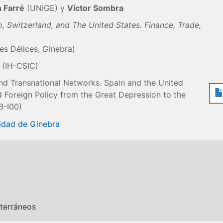
 Farré
(UNIGE) y
Víctor Sombra
, Switzerland, and The United States. Finance, Trade,
es Délices, Ginebra)
(IH-CSIC)
d Transnational Networks. Spain and the United
 Foreign Policy from the Great Depression to the
B-I00)
sidad de Ginebra
iterráneos