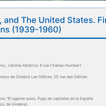
, and The United States. F
ions (1939-1960)
rs., Librería Albatros, 6 rue Charles-Humbert
ioteca de Ginebra Les Délices, 25 rue des Délices
ibro "El agente suizo. Fuga de capitales en la España
ros, de Ginebra)