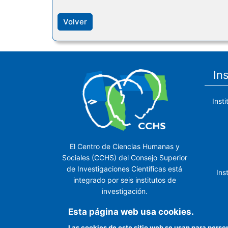
Volver
In
Inst
El Centro de Ciencias Humanas y
Sociales (CCHS) del Consejo Superior
de Investigaciones Científicas está
Ins
integrado por seis institutos de
investigación.
Ins
Esta página web usa cookies.
Las cookies de este sitio web se usan para perso