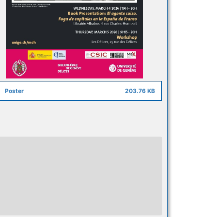
Poster
203.76 KB