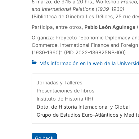
5 marzo, de 9:15 a 20 hrs., Workshop
Franco,
and International Relations (1939-1960)
(Biblioteca de Ginebra Les Délices, 25 rue de
Participa, entre otros,
Pablo León Aguinaga
(
Organiza: Proyecto “Economic Diplomacy and 
Commerce, International Finance and Foreign
(1930-1960)” (PID 2022-136825NB-I00)
Más información en la web de la Universi
Jornadas y Talleres
Presentaciones de libros
Instituto de Historia (IH)
Dpto. de Historia Internacional y Global
Grupo de Estudios Euro-Atlánticos y Medit
Go back