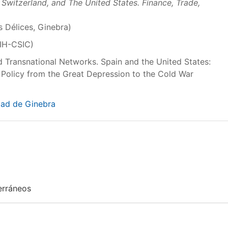
 Switzerland, and The United States. Finance, Trade,
s Délices, Ginebra)
IH-CSIC)
Transnational Networks. Spain and the United States:
 Policy from the Great Depression to the Cold War
dad de Ginebra
erráneos