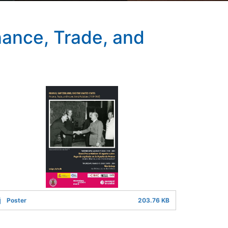
nance, Trade, and
Poster
203.76 KB