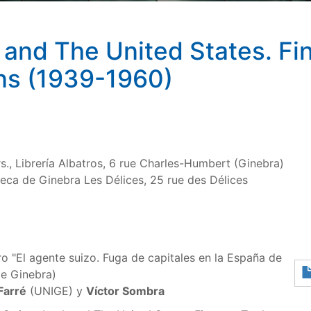
 and The United States. Fi
ons (1939-1960)
s., Librería Albatros, 6 rue Charles-Humbert (Ginebra)
oteca de Ginebra Les Délices, 25 rue des Délices
ro "El agente suizo. Fuga de capitales en la España de
de Ginebra)
Farré
(UNIGE) y
Víctor Sombra