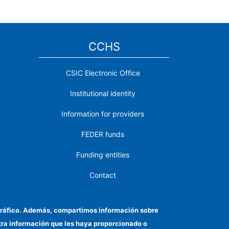
CCHS
CSIC Electronic Office
Institutional identity
Information for providers
FEDER funds
Funding entities
Contact
Location
el tráfico. Además, compartimos información sobre
otra información que les haya proporcionado o