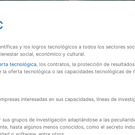
C
ntíficas y los logros tecnológicos a todos los sectores so
ienestar social, económico y cultural.
erta tecnológica
, los contratos, la protección de resultado
 la oferta tecnológica o las capacidades tecnológicas de nu
empresas interesadas en sus capacidades, líneas de investi
 sus grupos de investigación adaptándose a las peculiarida
te, hasta algunos menos conocidos, como el secreto indust
idad o software, entre otros.