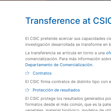
Transference at CSI
El CSIC pretende acercar sus capacidades cie
investigación desarrollada se transforme en b
La transferencia se articula en torno a una
of
comercialización. Para más información sobre
Departamento de Comercialización
.
Contratos
El CSIC firma contratos de distinto tipo con 
Protección de resultados
El CSIC protege los resultados generados por
formatos desde el más común, que es la paten
vegetales, material biológico, modelos de util