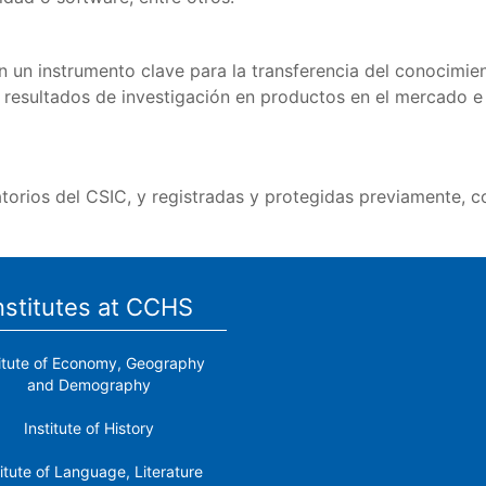
 un instrumento clave para la transferencia del conocimi
s resultados de investigación en productos en el mercado e
torios del CSIC, y registradas y protegidas previamente, co
nstitutes at CCHS
titute of Economy, Geography
and Demography
Institute of History
titute of Language, Literature