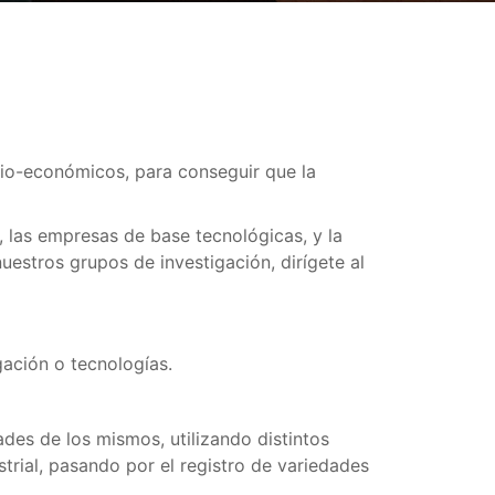
cio-económicos, para conseguir que la
s, las empresas de base tecnológicas, y la
estros grupos de investigación, dirígete al
gación o tecnologías.
des de los mismos, utilizando distintos
rial, pasando por el registro de variedades