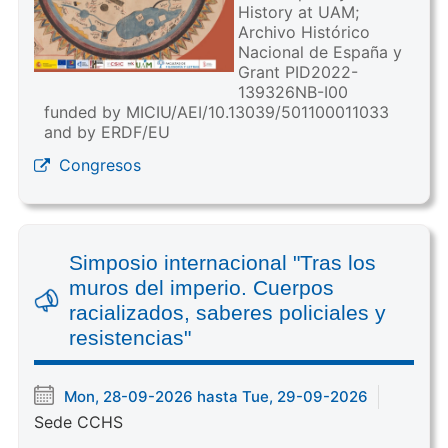
History at UAM;
Archivo Histórico
Nacional de España y
Grant PID2022-
139326NB-I00
funded by MICIU/AEI/10.13039/501100011033
and by ERDF/EU
Congresos
Simposio internacional "Tras los
muros del imperio. Cuerpos
racializados, saberes policiales y
resistencias"
Mon, 28-09-2026 hasta Tue, 29-09-2026
Sede CCHS