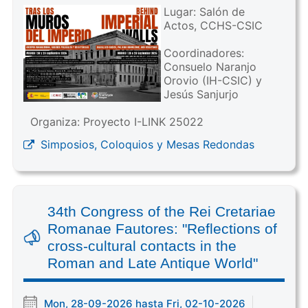
Lugar: Salón de
Actos, CCHS-CSIC
Coordinadores:
Consuelo Naranjo
Orovio (IH-CSIC) y
Jesús Sanjurjo
Organiza: Proyecto I-LINK 25022
Simposios, Coloquios y Mesas Redondas
34th Congress of the Rei Cretariae
Romanae Fautores: "Reflections of
cross-cultural contacts in the
Roman and Late Antique World"
Mon, 28-09-2026 hasta Fri, 02-10-2026