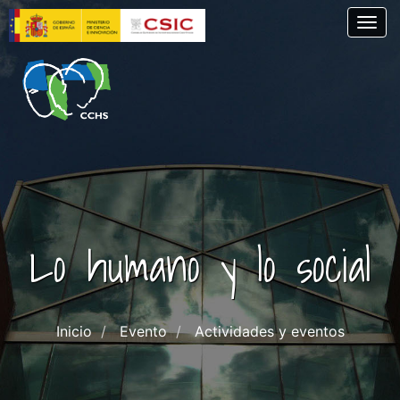
Skip
Togg
to
main
content
Lo humano y lo social
Inicio
Evento
Actividades y eventos