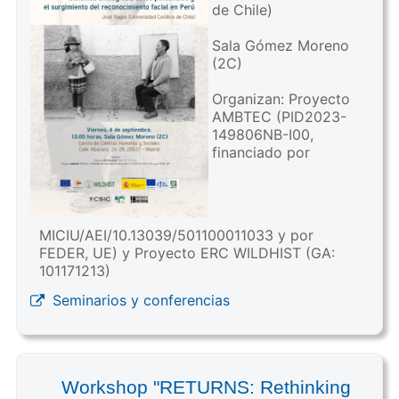
de Chile)
Sala Gómez Moreno
(2C)
Organizan: Proyecto
AMBTEC (PID2023-
149806NB-I00,
financiado por
MICIU/AEI/10.13039/501100011033 y por
FEDER, UE) y Proyecto ERC WILDHIST (GA:
101171213)
Seminarios y conferencias
Workshop "RETURNS: Rethinking