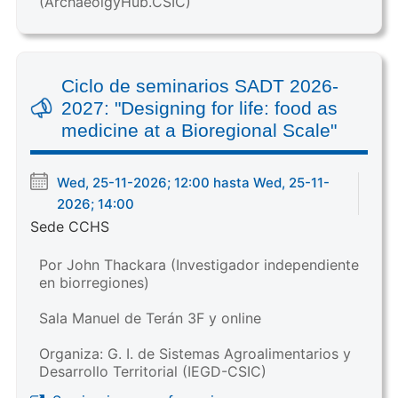
(ArchaeolgyHub.CSIC)
Ciclo de seminarios SADT 2026-
2027: "Designing for life: food as
medicine at a Bioregional Scale"
Wed, 25-11-2026; 12:00 hasta Wed, 25-11-
2026; 14:00
Sede CCHS
Por John Thackara (Investigador independiente
en biorregiones)
Sala Manuel de Terán 3F y online
Organiza: G. I. de Sistemas Agroalimentarios y
Desarrollo Territorial (IEGD-CSIC)