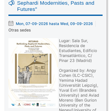
Sephardi Modernities, Pasts and
Futures"
Mon, 07-09-2026 hasta Wed, 09-09-2026
Otras sedes
Lugar: Sala Sur,
Residencia de
Estudiantes, Edificio
Transatlántico, C/
Pinar 23 (Madrid)
Organized by: Angy
Cohen (ILC-CSIC),
Yemima Hadad
(Universität Leipzig),
Yuval Evri (Brandeis
University) and Aviad
Moreno (Ben Gurion
University of the
Negev/University of