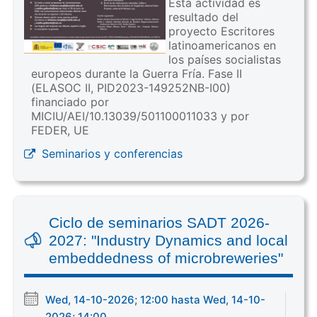
Esta actividad es
resultado del
proyecto Escritores
latinoamericanos en
los países socialistas
europeos durante la Guerra Fría. Fase II
(ELASOC II, PID2023-149252NB-I00)
financiado por
MICIU/AEI/10.13039/501100011033 y por
FEDER, UE
Seminarios y conferencias
Ciclo de seminarios SADT 2026-
2027: "Industry Dynamics and local
embeddedness of microbreweries"
Wed, 14-10-2026; 12:00 hasta Wed, 14-10-
2026; 14:00