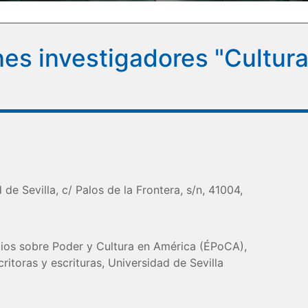
enes investigadores "Cultur
 de Sevilla, c/ Palos de la Frontera, s/n, 41004,
dios sobre Poder y Cultura en América (ÉPoCA),
itoras y escrituras, Universidad de Sevilla