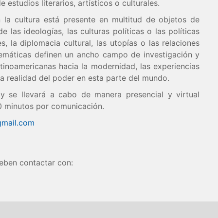
 estudios literarios, artísticos o culturales.
 la cultura está presente en multitud de objetos de
e las ideologías, las culturas políticas o las políticas
es, la diplomacia cultural, las utopías o las relaciones
blemáticas definen un ancho campo de investigación y
atinoamericanas hacia la modernidad, las experiencias
 la realidad del poder en esta parte del mundo.
 y se llevará a cabo de manera presencial y virtual
0 minutos por comunicación.
gmail.com
eben contactar con: