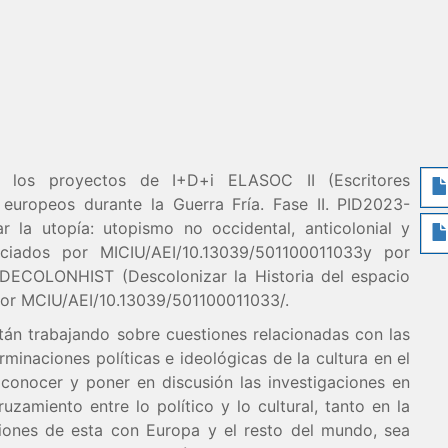
 los proyectos de I+D+i ELASOC II (Escritores
s europeos durante la Guerra Fría. Fase II. PID2023-
 la utopía: utopismo no occidental, anticolonial y
nciados por MICIU/AEI/10.13039/501100011033y por
DECOLONHIST (Descolonizar la Historia del espacio
por MCIU/AEI/10.13039/501100011033/.
tán trabajando sobre cuestiones relacionadas con las
minaciones políticas e ideológicas de la cultura en el
 conocer y poner en discusión las investigaciones en
amiento entre lo político y lo cultural, tanto en la
iones de esta con Europa y el resto del mundo, sea