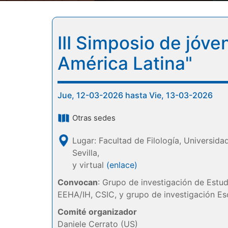
III Simposio de jóv
América Latina"
Jue, 12-03-2026 hasta Vie, 13-03-2026
Otras sedes
Lugar: Facultad de Filología, Universidad
Sevilla,
y virtual
(enlace)
Convocan
: Grupo de investigación de Estu
EEHA/IH, CSIC, y grupo de investigación Escr
Comité organizador
Daniele Cerrato (US)