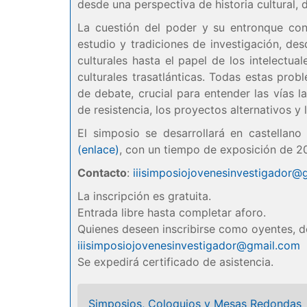
desde una perspectiva de historia cultural, de
La cuestión del poder y su entronque con
estudio y tradiciones de investigación, desd
culturales hasta el papel de los intelectual
culturales trasatlánticas. Todas estas pro
de debate, crucial para entender las vías l
de resistencia, los proyectos alternativos y
El simposio se desarrollará en castellano
(enlace)
, con un tiempo de exposición de 2
Contacto
:
iiisimposiojovenesinvestigador@
La inscripción es gratuita.
Entrada libre hasta completar aforo.
Quienes deseen inscribirse como oyentes, d
iiisimposiojovenesinvestigador@gmail.com
Se expedirá certificado de asistencia.
Simposios, Coloquios y Mesas Redondas