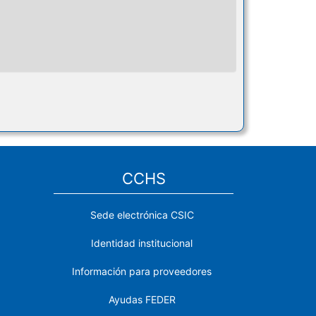
CCHS
Sede electrónica CSIC
Identidad institucional
Información para proveedores
Ayudas FEDER