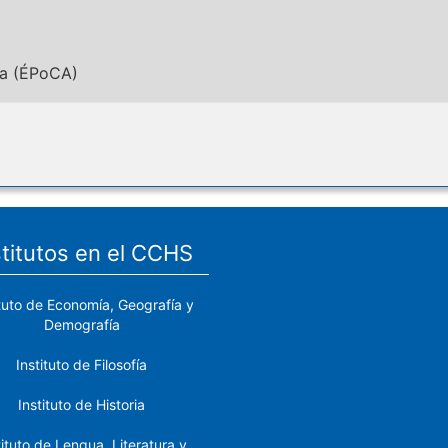
ca (ÉPoCA)
stitutos en el CCHS
ituto de Economía, Geografía y
Demografía
Instituto de Filosofía
Instituto de Historia
tituto de Lengua, Literatura y