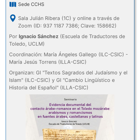
Sede CCHS
Sala Julián Ribera (1C) y online a través de
Zoom (ID: 937 1187 7386; Clave: 158662)
Por
Ignacio Sánchez
(Escuela de Traductores de
Toledo, UCLM)
Coordinación: María Ángeles Gallego (ILC-CSIC) -
María Jesús Torrens (ILLA-CSIC)
Organizan: GI "Textos Sagrados del Judaísmo y el
Islam" (ILC-CSIC) y GI "Cambio Lingüístico e
Historia del Español" (ILLA-CSIC)