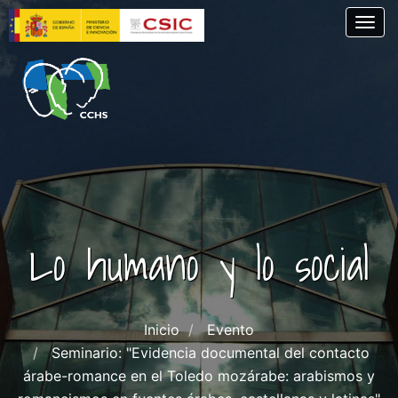
Pasar
Togg
al
contenido
principal
Lo humano y lo social
Inicio
Evento
Seminario: "Evidencia documental del contacto
árabe-romance en el Toledo mozárabe: arabismos y