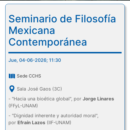
Seminario de Filosofía
Mexicana
Contemporánea
Jue, 04-06-2026; 11:30
Sede CCHS
Sala José Gaos (3C)
- "Hacia una bioética global", por
Jorge Linares
(FFyL-UNAM)
- "Dignidad inherente y autoridad moral",
por
Efraín Lazos
(IIF-UNAM)