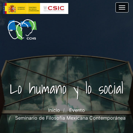
Pasar
Togg
al
contenido
principal
Lo humano y lo social
Inicio
Evento
Seminario de Filosofía Mexicana Contemporánea