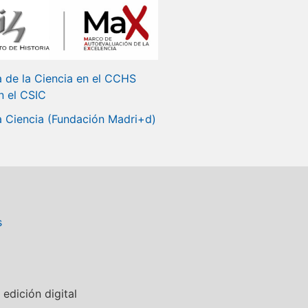
 de la Ciencia en el CCHS
n el CSIC
a Ciencia (Fundación Madri+d)
s
 edición digital