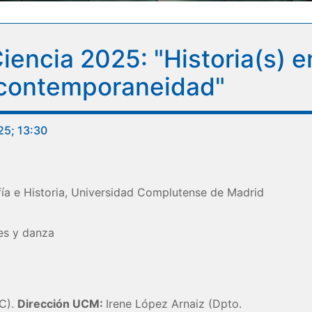
encia 2025: "Historia(s) en
a contemporaneidad"
25; 13:30
ía e Historia, Universidad Complutense de Madrid
res y danza
IC).
Dirección UCM:
Irene López Arnaiz (Dpto.