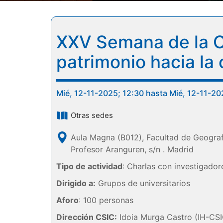
XXV Semana de la Ci
patrimonio hacia l
Mié, 12-11-2025; 12:30 hasta Mié, 12-11-20
Otras sedes
Aula Magna (B012), Facultad de Geograf
Profesor Aranguren, s/n . Madrid
Tipo de actividad
: Charlas con investigado
Dirigido a:
Grupos de universitarios
Aforo
: 100 personas
Dirección CSIC:
Idoia Murga Castro (IH-CS