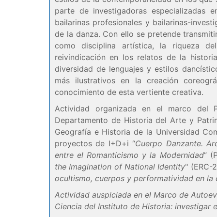
parte de investigadoras especializadas 
bailarinas profesionales y bailarinas-inves
de la danza. Con ello se pretende transmiti
como disciplina artística, la riqueza de
reivindicación en los relatos de la histor
diversidad de lenguajes y estilos dancíst
más ilustrativos en la creación coreogr
conocimiento de esta vertiente creativa.
Actividad organizada en el marco del 
Departamento de Historia del Arte y Patrim
Geografía e Historia de la Universidad Co
proyectos de I+D+i “
Cuerpo Danzante. Arc
entre el Romanticismo y la Modernidad
” (
the Imagination of National Identity
" (ERC-2
ocultismo, cuerpos y performatividad en la 
Actividad auspiciada en el Marco de Autoev
Ciencia del Instituto de Historia: investigar 