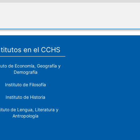
stitutos en el CCHS
ituto de Economía, Geografía y
Demografía
Instituto de Filosofía
Instituto de Historia
tituto de Lengua, Literatura y
Antropología
tituto de Lenguas y Culturas
del Mediterráneo y Oriente