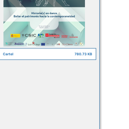
Cartel
780.73 KB