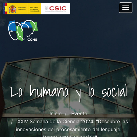
Pasar
Togg
al
contenido
principal
Lo humano y lo social
Inicio
Evento
XXIV Semana de la Ciencia 2024: "Descubre las
innovaciones del procesamiento del lenguaje: