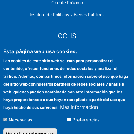
Oriente Próximo
Instituto de Políticas y Bienes Públicos
CCHS
Esta página web usa cookies.
Sede electrónica CSIC
Las cookies de este sitio web se usan para personalizar el
Identidad institucional
contenido, ofrecer funciones de redes sociales y analizar el
Información para proveedores
tráfico. Además, compartimos información sobre el uso que haga
del sitio web con nuestros partners de redes sociales y análisis
Ayudas FEDER
web, quienes pueden combinarla con otra información que les
Organismos financiadores
haya proporcionado o que hayan recopilado a partir del uso que
Más información
haya hecho de sus servicios.
Contacto
Necesarias
Preferencias
Cómo llegar
Guardar preferencias