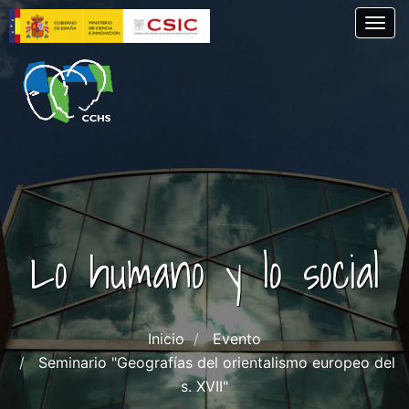
Pasar
Togg
al
contenido
principal
Lo humano y lo social
Inicio
Evento
Seminario "Geografías del orientalismo europeo del
s. XVII"