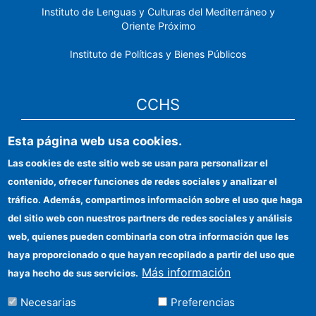
Instituto de Lenguas y Culturas del Mediterráneo y
Oriente Próximo
Instituto de Políticas y Bienes Públicos
CCHS
Esta página web usa cookies.
Sede electrónica CSIC
Las cookies de este sitio web se usan para personalizar el
Identidad institucional
contenido, ofrecer funciones de redes sociales y analizar el
Información para proveedores
tráfico. Además, compartimos información sobre el uso que haga
del sitio web con nuestros partners de redes sociales y análisis
Ayudas FEDER
web, quienes pueden combinarla con otra información que les
Organismos financiadores
haya proporcionado o que hayan recopilado a partir del uso que
Más información
haya hecho de sus servicios.
Contacto
Necesarias
Preferencias
Cómo llegar