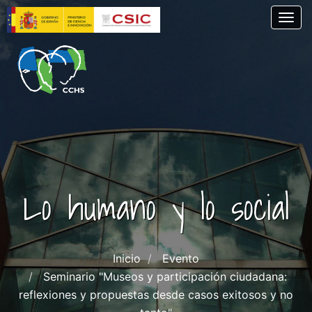
Pasar
Togg
al
contenido
principal
Lo humano y lo social
Inicio
Evento
Seminario "Museos y participación ciudadana:
reflexiones y propuestas desde casos exitosos y no