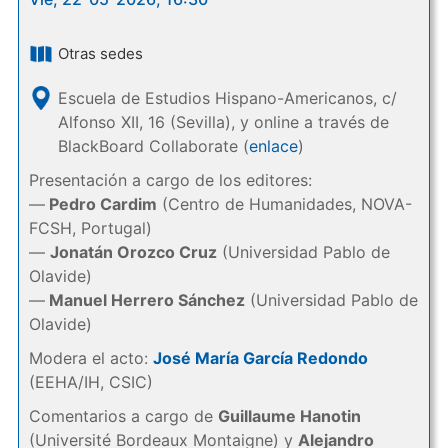
Otras sedes
Escuela de Estudios Hispano-Americanos, c/
Alfonso XII, 16 (Sevilla), y online a través de
BlackBoard Collaborate (
enlace
)
Presentación a cargo de los editores:
—
Pedro Cardim
(Centro de Humanidades, NOVA-
FCSH, Portugal)
—
Jonatán Orozco Cruz
(Universidad Pablo de
Olavide)
—
Manuel Herrero Sánchez
(Universidad Pablo de
Olavide)
Modera el acto:
José María García Redondo
(EEHA/IH, CSIC)
Comentarios a cargo de
Guillaume Hanotin
(Université Bordeaux Montaigne) y
Alejandro