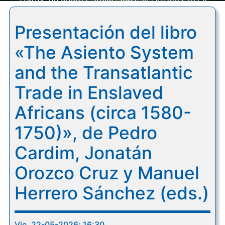
1750)», de Pedro Cardim, Jonatán Orozco Cruz y
Manuel Herrero Sánchez (eds.)
Presentación del libro
«The Asiento System
and the Transatlantic
Trade in Enslaved
Africans (circa 1580-
1750)», de Pedro
Cardim, Jonatán
Orozco Cruz y Manuel
Herrero Sánchez (eds.)
Vie, 22-05-2026; 16:30