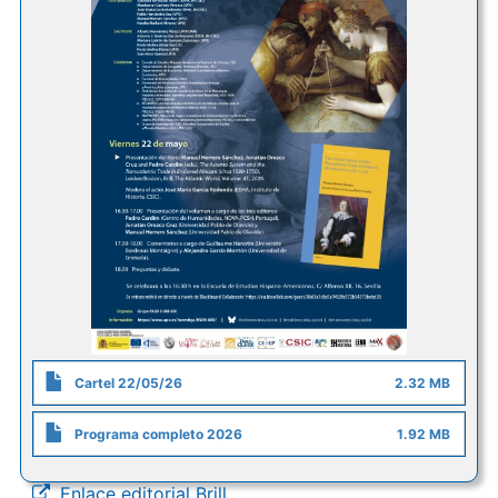
Cartel 22/05/26
2.32 MB
Programa completo 2026
1.92 MB
Enlace editorial Brill