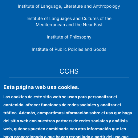
Institute of Language, Literature and Anthropology
Institute of Languages ​​and Cultures of the
Mediterranean and the Near East
Institute of Philosophy
Institute of Public Policies and Goods
CCHS
Esta página web usa cookies.
CSIC Electronic Office
Las cookies de este sitio web se usan para personalizar el
Institutional identity
contenido, ofrecer funciones de redes sociales y analizar el
Information for providers
tráfico. Además, compartimos información sobre el uso que haga
del sitio web con nuestros partners de redes sociales y análisis
FEDER funds
web, quienes pueden combinarla con otra información que les
Funding entities
haya proporcionado o que hayan recopilado a partir del uso que