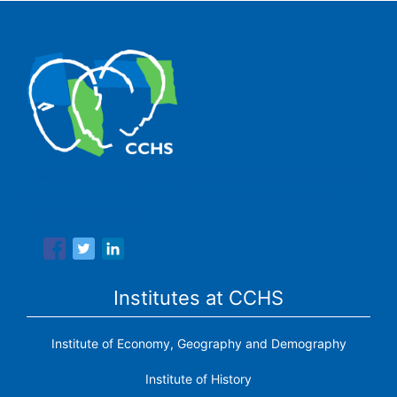
The Center for Human and Social Sciences (CCHS) of the
Spanish National Research Council is made up of six
research institutes.
Institutes at CCHS
Institute of Economy, Geography and Demography
Institute of History