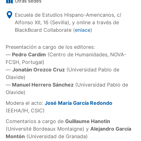
Otras sedes
Escuela de Estudios Hispano-Americanos, c/
Alfonso XII, 16 (Sevilla), y online a través de
BlackBoard Collaborate (
enlace
)
Presentación a cargo de los editores:
—
Pedro Cardim
(Centro de Humanidades, NOVA-
FCSH, Portugal)
—
Jonatán Orozco Cruz
(Universidad Pablo de
Olavide)
—
Manuel Herrero Sánchez
(Universidad Pablo de
Olavide)
Modera el acto:
José María García Redondo
(EEHA/IH, CSIC)
Comentarios a cargo de
Guillaume Hanotin
(Université Bordeaux Montaigne) y
Alejandro García
Montón
(Universidad de Granada)