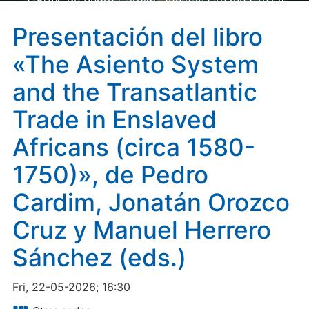
1750)», de Pedro Cardim, Jonatán Orozco Cruz y
Manuel Herrero Sánchez (eds.)
Presentación del libro
«The Asiento System
and the Transatlantic
Trade in Enslaved
Africans (circa 1580-
1750)», de Pedro
Cardim, Jonatán Orozco
Cruz y Manuel Herrero
Sánchez (eds.)
Fri, 22-05-2026; 16:30