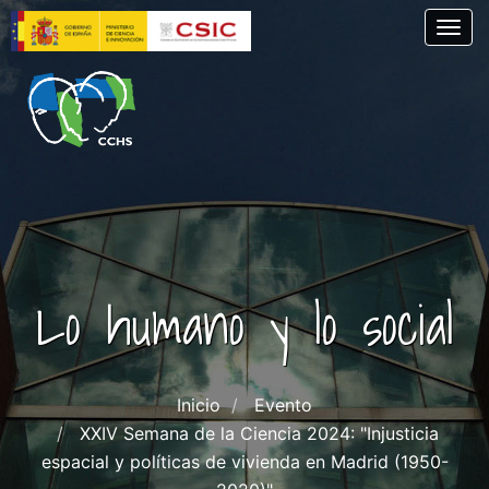
Pasar
Togg
al
contenido
principal
Lo humano y lo social
Inicio
Evento
XXIV Semana de la Ciencia 2024: "Injusticia
espacial y políticas de vivienda en Madrid (1950-