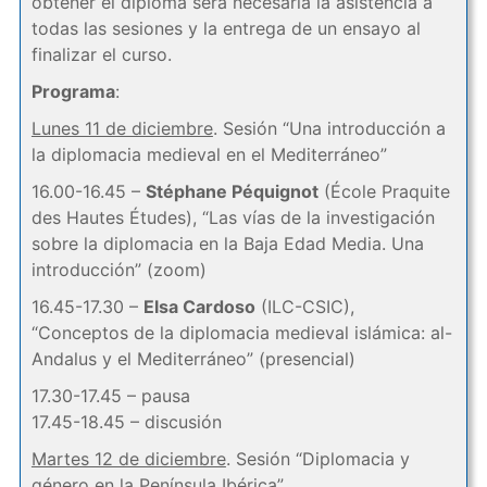
obtener el diploma será necesaria la asistencia a
todas las sesiones y la entrega de un ensayo al
finalizar el curso.
Programa
:
Lunes 11 de diciembre
. Sesión “Una introducción a
la diplomacia medieval en el Mediterráneo”
16.00-16.45 –
Stéphane Péquignot
(École Praquite
des Hautes Études), “Las vías de la investigación
sobre la diplomacia en la Baja Edad Media. Una
introducción” (zoom)
16.45-17.30 –
Elsa Cardoso
(ILC-CSIC),
“Conceptos de la diplomacia medieval islámica: al-
Andalus y el Mediterráneo” (presencial)
17.30-17.45 – pausa
17.45-18.45 – discusión
Martes 12 de diciembre
. Sesión “Diplomacia y
género en la Península Ibérica”