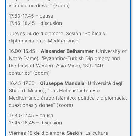
islámico medieval” (zoom)
17.30-17.45 – pausa
17.45-18.45 – discusión
Jueves 14 de diciembre
. Sesión “Política y
diplomacia en el Mediterráneo”
16.00-16.45 –
Alexander Beihammer
(University of
Notre Dame), "Byzantine-Turkish Diplomacy and
the Loss of Western Asia Minor, 13th-14th
centuries" (zoom)
16.45-17.30 –
Giuseppe Mandalà
(Università degli
Studi di Milano), “Los Hohenstaufen y el
Mediterráneo árabe-islámico: política y diplomacia,
cuestiones y dones” (zoom)
17.30-17.45 – pausa
17.45-18.45 – discusión
Viernes 15 de diciembre
. Sesión “La cultura