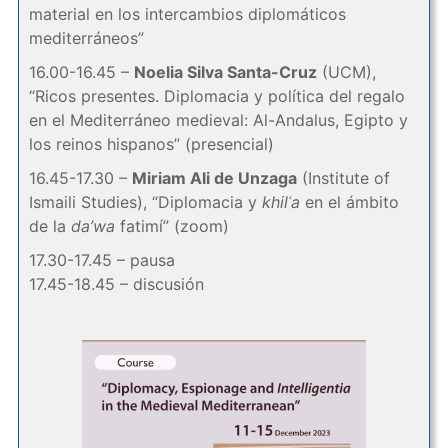
material en los intercambios diplomáticos
mediterráneos”
16.00-16.45 –
Noelia Silva Santa-Cruz
(UCM),
“Ricos presentes. Diplomacia y política del regalo
en el Mediterráneo medieval: Al-Andalus, Egipto y
los reinos hispanos” (presencial)
16.45-17.30 –
Miriam Ali de Unzaga
(Institute of
Ismaili Studies), “Diplomacia y
khilʿa
en el ámbito
de la
da’wa
fatimí” (zoom)
17.30-17.45 – pausa
17.45-18.45 – discusión