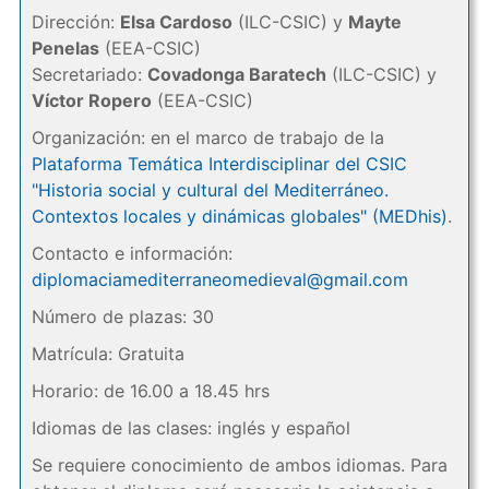
Dirección:
Elsa Cardoso
(ILC-CSIC) y
Mayte
Penelas
(EEA-CSIC)
Secretariado:
Covadonga Baratech
(ILC-CSIC) y
Víctor Ropero
(EEA-CSIC)
Organización: en el marco de trabajo de la
Plataforma Temática Interdisciplinar del CSIC
"Historia social y cultural del Mediterráneo.
Contextos locales y dinámicas globales" (MEDhis)
.
Contacto e información:
diplomaciamediterraneomedieval@gmail.com
Número de plazas: 30
Matrícula: Gratuita
Horario: de 16.00 a 18.45 hrs
Idiomas de las clases: inglés y español
Se requiere conocimiento de ambos idiomas. Para