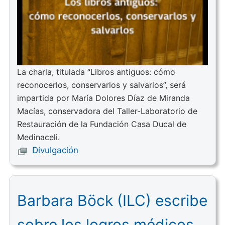
La charla, titulada “Libros antiguos: cómo
reconocerlos, conservarlos y salvarlos”, será
impartida por María Dolores Díaz de Miranda
Macías, conservadora del Taller-Laboratorio de
Restauración de la Fundación Casa Ducal de
Medinaceli.
Divulgación
Barbara Böck (ILC) escribe
sobre los logros médicos