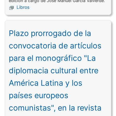
edición a cargo de José Manuel García Valverde.
Libros
Plazo prorrogado de la
convocatoria de artículos
para el monográfico "La
diplomacia cultural entre
América Latina y los
países europeos
comunistas", en la revista