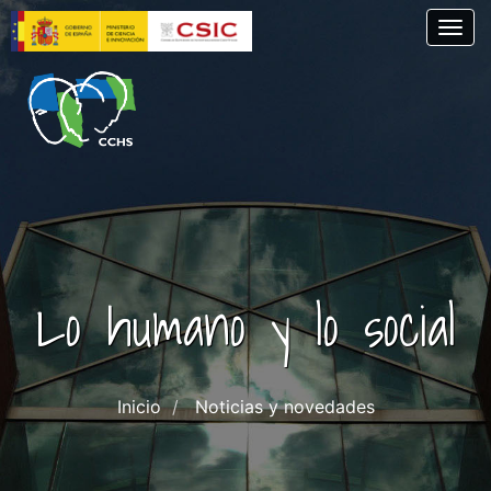
Pasar
Togg
al
contenido
principal
Lo humano y lo social
Inicio
Noticias y novedades