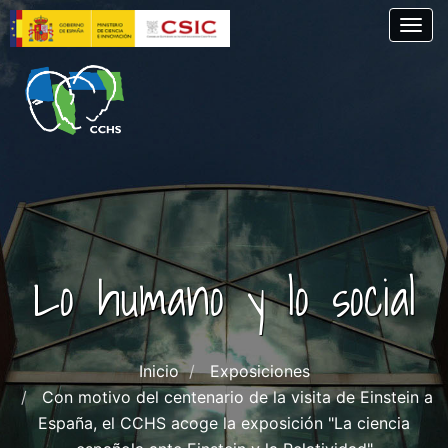
Pasar
Togg
al
contenido
principal
Lo humano y lo social
Inicio
Exposiciones
Con motivo del centenario de la visita de Einstein a
España, el CCHS acoge la exposición "La ciencia