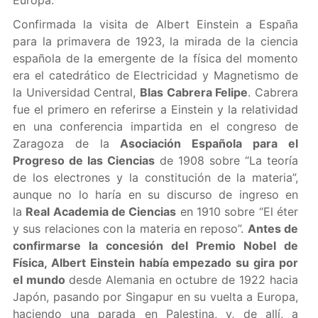
Europa.
Confirmada la visita de Albert Einstein a España
para la primavera de 1923, la mirada de la ciencia
española de la emergente de la física del momento
era el catedrático de Electricidad y Magnetismo de
la Universidad Central,
Blas Cabrera Felipe
. Cabrera
fue el primero en referirse a Einstein y la relatividad
en una conferencia impartida en el congreso de
Zaragoza de la
Asociación Española para el
Progreso de las Ciencias
de 1908 sobre “La teoría
de los electrones y la constitución de la materia”,
aunque no lo haría en su discurso de ingreso en
la
Real Academia de Ciencias
en 1910 sobre “El éter
y sus relaciones con la materia en reposo”.
Antes de
confirmarse la concesión del Premio Nobel de
Física, Albert Einstein había empezado su gira por
el mundo
desde Alemania en octubre de 1922 hacia
Japón, pasando por Singapur en su vuelta a Europa,
haciendo una parada en Palestina, y, de allí, a