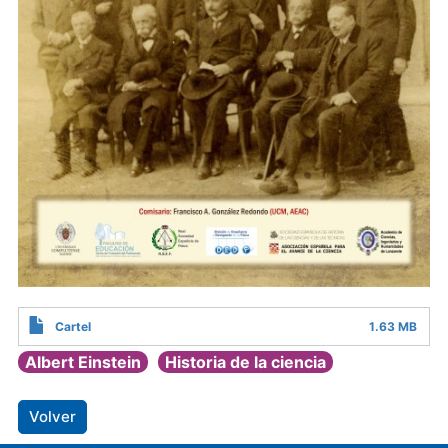
Cartel
1.63 MB
Albert Einstein
Historia de la ciencia
Volver