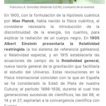
Francisco A. González Redondo (UCM), comisario de la muestra
En 1900, con la formulación de la hipótesis cuántica
por
Max Planck
, había nacido la física cuántica, al
considerar necesaria la introducción de la
discontinuidad de la energía, los cuantos, para
explicar la radiación de un cuerpo negro. En
1905
Albert Einstein presentaría la Relatividad
restringida
(a los sistema de referencia galileanos)
o Relatividad especial, y en 1915 establecería las
ecuaciones de campo de la
Relatividad general
,
nueva teoría general de la gravitación que facilitaría
el estudio del Universo. Estas revoluciones en la
Física internacional coinciden con la que en España
se ha considerado la Edad de Plata de nuestra
Cultura; el período 1898-1936, durante el cual tres
generaciones sucesivas de científicos, las del 98, el
14 y el 27, aspirarían a la convergencia científica con