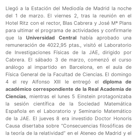
Llegó a la Estación del Mediodía de Madrid la noche
del 1 de marzo. El viernes 2, tras la reunión en el
Hotel Ritz con el rector, Blas Cabrera y José Mª Plans
para ultimar el programa de actividades y confirmarle
que la
Universidad Central
había aprobado una
remuneración de 4022,95 ptas., visitó el Laboratorio
de Investigaciones Físicas de la JAE, dirigido por
Cabrera. El sábado 3 de marzo, comenzó el curso
análogo al impartido en Barcelona, en el aula de
Física General de la Facultad de Ciencias. El domingo
4 el rey Alfonso XIII le entregó el
diploma de
académico correspondiente de la Real Academia de
Ciencias
, mientras el lunes 5 Einstein protagonizaba
la sesión científica de la Sociedad Matemática
Española en el Laboratorio y Seminario Matemático
de la JAE. El jueves 8 era investido Doctor Honoris
Causa disertaba sobre “Consecuencias filosóficas de
la teoría de la relatividad” en el Ateneo de Madrid y el