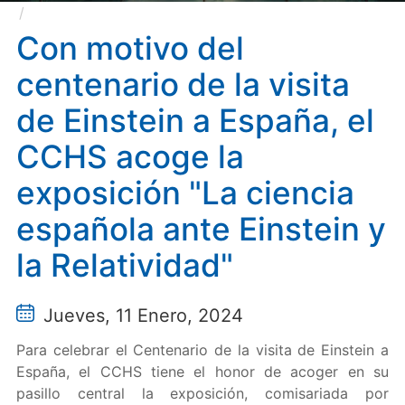
Con motivo del centenario de la visita de Einstein a
España, el CCHS acoge la exposición "La ciencia
Con motivo del
española ante Einstein y la Relatividad"
centenario de la visita
de Einstein a España, el
CCHS acoge la
exposición "La ciencia
española ante Einstein y
la Relatividad"
Jueves, 11 Enero, 2024
Para celebrar el Centenario de la visita de Einstein a
España, el CCHS tiene el honor de acoger en su
pasillo central la exposición, comisariada por