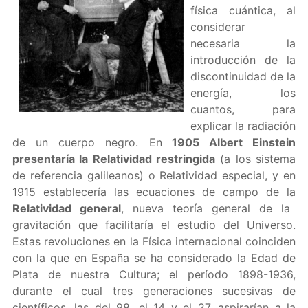
física cuántica, al
considerar
necesaria la
introducción de la
discontinuidad de la
energía, los
cuantos, para
explicar la radiación
de un cuerpo negro. En
1905 Albert Einstein
presentaría la Relatividad restringida
(a los sistema
de referencia galileanos) o Relatividad especial, y en
1915 establecería las ecuaciones de campo de la
Relatividad general
, nueva teoría general de la
gravitación que facilitaría el estudio del Universo.
Estas revoluciones en la Física internacional coinciden
con la que en España se ha considerado la Edad de
Plata de nuestra Cultura; el período 1898-1936,
durante el cual tres generaciones sucesivas de
científicos, las del 98, el 14 y el 27, aspirarían a la