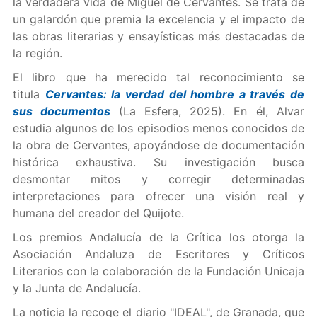
la verdadera vida de Miguel de Cervantes. Se trata de
un galardón que premia la excelencia y el impacto de
las obras literarias y ensayísticas más destacadas de
la región.
El libro que ha merecido tal reconocimiento se
titula
Cervantes: la verdad del hombre a través de
sus documentos
(La Esfera, 2025).
En él, Alvar
estudia algunos de los episodios menos conocidos de
la obra de Cervantes, apoyándose de documentación
histórica exhaustiva. Su investigación busca
desmontar mitos y corregir determinadas
interpretaciones para ofrecer una visión real y
humana del creador del Quijote.
Los premios Andalucía de la Crítica los otorga la
Asociación Andaluza de Escritores y Críticos
Literarios con la colaboración de la Fundación Unicaja
y la Junta de Andalucía.
La noticia la recoge el diario "IDEAL", de Granada, que