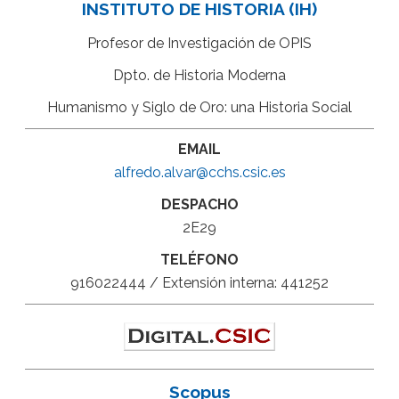
INSTITUTO DE HISTORIA (IH)
Profesor de Investigación de OPIS
Dpto. de Historia Moderna
Humanismo y Siglo de Oro: una Historia Social
EMAIL
alfredo.alvar@cchs.csic.es
DESPACHO
2E29
TELÉFONO
916022444 / Extensión interna: 441252
Scopus