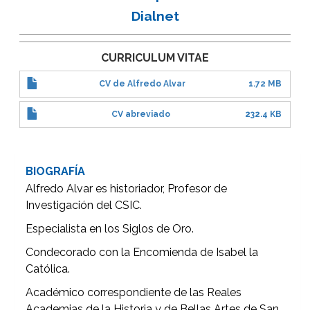
Dialnet
CURRICULUM VITAE
CV de Alfredo Alvar
1.72 MB
CV abreviado
232.4 KB
BIOGRAFÍA
Alfredo Alvar es historiador, Profesor de
Investigación del CSIC.
Especialista en los Siglos de Oro.
Condecorado con la Encomienda de Isabel la
Católica.
Académico correspondiente de las Reales
Academias de la Historia y de Bellas Artes de San