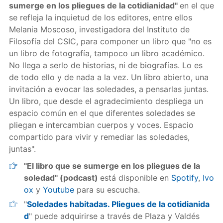
sumerge en los pliegues de la cotidianidad"
en el que
se refleja la inquietud de los editores, entre ellos
Melania Moscoso, investigadora del Instituto de
Filosofía del CSIC, para componer un libro que "no es
un libro de fotografía, tampoco un libro académico.
No llega a serlo de historias, ni de biografías. Lo es
de todo ello y de nada a la vez. Un libro abierto, una
invitación a evocar las soledades, a pensarlas juntas.
Un libro, que desde el agradecimiento despliega un
espacio común en el que diferentes soledades se
pliegan e intercambian cuerpos y voces. Espacio
compartido para vivir y remediar las soledades,
juntas".
"El libro que se sumerge en los pliegues de la
soledad" (podcast)
está disponible en
Spotify
,
Ivo
ox
y
Youtube
para su escucha.
"
Soledades habitadas. Pliegues de la cotidianida
d
" puede adquirirse a través de Plaza y Valdés