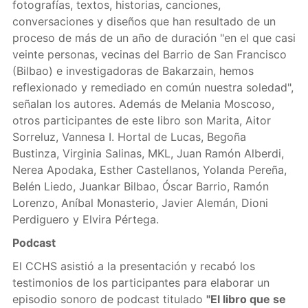
fotografías, textos, historias, canciones,
conversaciones y diseños que han resultado de un
proceso de más de un año de duración "en el que casi
veinte personas, vecinas del Barrio de San Francisco
(Bilbao) e investigadoras de Bakarzain, hemos
reflexionado y remediado en común nuestra soledad",
señalan los autores. Además de Melania Moscoso,
otros participantes de este libro son Marita, Aitor
Sorreluz, Vannesa I. Hortal de Lucas, Begoña
Bustinza, Virginia Salinas, MKL, Juan Ramón Alberdi,
Nerea Apodaka, Esther Castellanos, Yolanda Pereña,
Belén Liedo, Juankar Bilbao, Óscar Barrio, Ramón
Lorenzo, Aníbal Monasterio, Javier Alemán, Dioni
Perdiguero y Elvira Pértega.
Podcast
El CCHS asistió a la presentación y recabó los
testimonios de los participantes para elaborar un
episodio sonoro de podcast titulado
"El libro que se