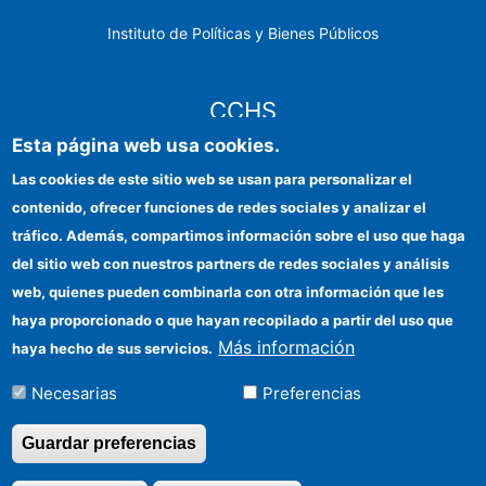
Instituto de Políticas y Bienes Públicos
CCHS
Esta página web usa cookies.
Sede electrónica CSIC
Las cookies de este sitio web se usan para personalizar el
contenido, ofrecer funciones de redes sociales y analizar el
Identidad institucional
tráfico. Además, compartimos información sobre el uso que haga
Información para proveedores
del sitio web con nuestros partners de redes sociales y análisis
web, quienes pueden combinarla con otra información que les
Ayudas FEDER
haya proporcionado o que hayan recopilado a partir del uso que
Organismos financiadores
Más información
haya hecho de sus servicios.
Contacto
Necesarias
Preferencias
Cómo llegar
Guardar preferencias