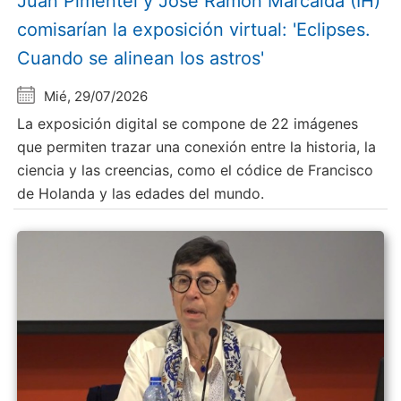
Juan Pimentel y Jose Ramón Marcaida (IH)
comisarían la exposición virtual: 'Eclipses.
Cuando se alinean los astros'
Mié, 29/07/2026
La exposición digital se compone de 22 imágenes
que permiten trazar una conexión entre la historia, la
ciencia y las creencias, como el códice de Francisco
de Holanda y las edades del mundo.