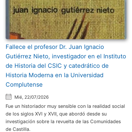
Fallece el profesor Dr. Juan Ignacio
Gutiérrez Nieto, investigador en el Instituto
de Historia del CSIC y catedrático de
Historia Moderna en la Universidad
Complutense
Mié, 22/07/2026
Fue un historiador muy sensible con la realidad social
de los siglos XVI y XVII, que abordó desde su
investigación sobre la revuelta de las Comunidades
de Castilla.