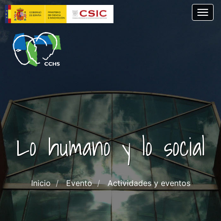
Pasar
Togg
al
contenido
principal
Lo humano y lo social
Inicio
Evento
Actividades y eventos