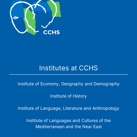
The Center for Human and Social Sciences (CCHS) of the
Spanish National Research Council is made up of six
research institutes.
Institutes at CCHS
Institute of Economy, Geography and Demography
Institute of History
Institute of Language, Literature and Anthropology
Institute of Languages ​​and Cultures of the
Mediterranean and the Near East