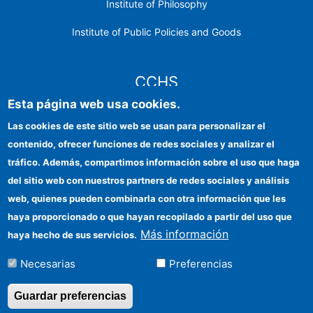
Institute of Philosophy
Institute of Public Policies and Goods
CCHS
Esta página web usa cookies.
CSIC Electronic Office
Las cookies de este sitio web se usan para personalizar el
contenido, ofrecer funciones de redes sociales y analizar el
Institutional identity
tráfico. Además, compartimos información sobre el uso que haga
Information for providers
del sitio web con nuestros partners de redes sociales y análisis
web, quienes pueden combinarla con otra información que les
FEDER funds
haya proporcionado o que hayan recopilado a partir del uso que
Funding entities
Más información
haya hecho de sus servicios.
Contact
Necesarias
Preferencias
Location
Guardar preferencias