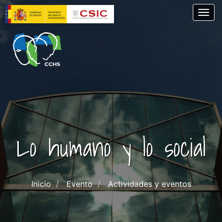
Skip
Togg
to
main
content
Lo humano y lo social
Inicio
Evento
Actividades y eventos