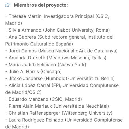
Miembros del proyecto:
- Therese Martin, Investigadora Principal (CSIC,
Madrid)
- Silvia Armando (John Cabot University, Roma)
- Ana Cabrera (Subdirectora general, Instituto del
Patrimonio Cultural de España)
- Jordi Camps (Museu Nacional d’Art de Catalunya)
- Amanda Dotseth (Meadows Museum, Dallas)
- María Judith Feliciano (Nueva York)
- Julie A. Harris (Chicago)
- Jitske Jasperse (Humboldt-Universität zu Berlin)
- Alicia López Carral (FPI, Universidad Complutense
de Madrid/CSIC)
- Eduardo Manzano (CSIC, Madrid)
- Pierre Alain Mariaux (Université de Neuchâtel)
- Christian Raffensperger (Wittenberg University)
- Laura Rodríguez Peinado (Universidad Complutense
de Madrid)