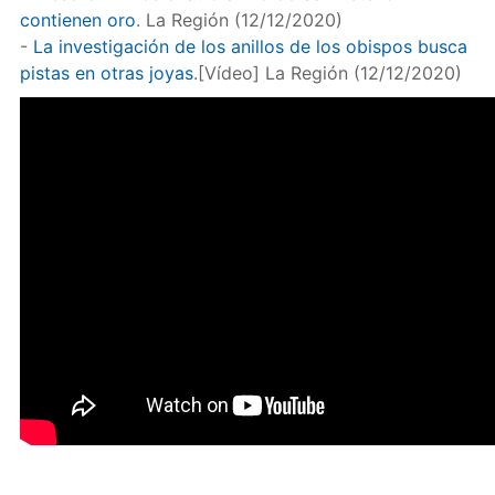
contienen oro
. La Región (12/12/2020)
-
La investigación de los anillos de los obispos busca
pistas en otras joyas
.[Vídeo] La Región (12/12/2020)