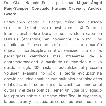
Dra. Chelo Naranjo. En ella participan:
Miguel Ángel
Puig-Samper, Consuelo Naranjo Orovio
y
Andrés
Galera
.
Reflexiones desde el Beagle reúne una cuidada
selección de trabajos expuestos en el XI Coloquio
Internacional sobre Darwinismo, llevado a cabo en
Ushuaia (Argentina) en noviembre de 2024. Los
estudios aquí presentados ofrecen una aproximación
crítica e interdisciplinaria al darwinismo, uno de los
paradigmas científicos más influyentes de la
contemporaneidad. A partir de un recorrido que va
desde el siglo XIX hasta la actualidad, el presente
volumen examina no sólo la teoría evolucionista
darwiniana, sino también sus múltiples apropiaciones
e influencias, tanto en el mundo científico como en el
cultural y el de la política. Tienen un lugar privilegiado
los aportes sobre el racismo científico, la eugenesia,
la educación y los debates contemporáneos sobre la