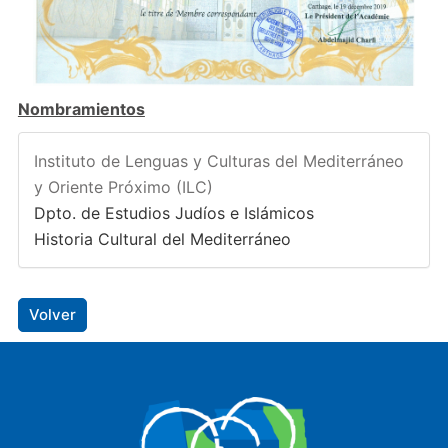
Nombramientos
Instituto de Lenguas y Culturas del Mediterráneo
y Oriente Próximo (ILC)
Dpto. de Estudios Judíos e Islámicos
Historia Cultural del Mediterráneo
Volver