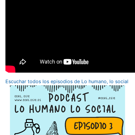
Escuchar todos los episodios de Lo humano, lo social