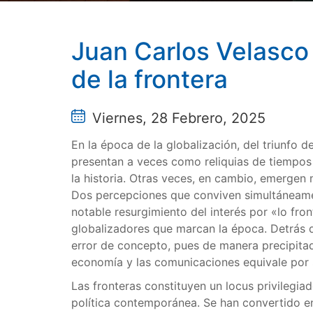
Juan Carlos Velasco 
de la frontera
Viernes, 28 Febrero, 2025
En la época de la globalización, del triunfo de
presentan a veces como reliquias de tiempos 
la historia. Otras veces, en cambio, emergen 
Dos percepciones que conviven simultáneame
notable resurgimiento del interés por «lo fron
globalizadores que marcan la época. Detrás d
error de concepto, pues de manera precipitad
economía y las comunicaciones equivale por 
Las fronteras constituyen un locus privilegi
política contemporánea. Se han convertido en