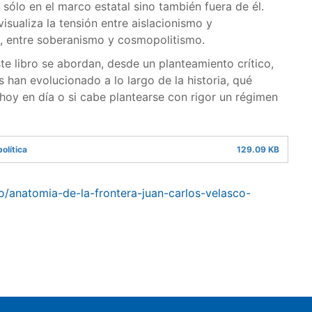
 sólo en el marco estatal sino también fuera de él.
sualiza la tensión entre aislacionismo y
mo, entre soberanismo y cosmopolitismo.
e libro se abordan, desde un planteamiento crítico,
 han evolucionado a lo largo de la historia, qué
hoy en día o si cabe plantearse con rigor un régimen
olítica
129.09 KB
yo/anatomia-de-la-frontera-juan-carlos-velasco-