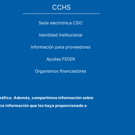
CCHS
Sede electrónica CSIC
Identidad institucional
Información para proveedores
Ayudas FEDER
Organismos financiadores
Contacto
Cómo llegar
el tráfico. Además, compartimos información sobre
otra información que les haya proporcionado o