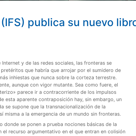
(IFS) publica su nuevo libr
 Internet y de las redes sociales, las fronteras se
pretéritos que habría que arrojar por el sumidero de
más inhiestas que nunca sobre la corteza terrestre.
nte, aunque con vigor mutante. Sea como fuere, el
terizo» parece ir a contracorriente de los impulsos
e esta aparente contraposición hay, sin embargo, un
a se supone que la transnacionalización de la
sí misma a la emergencia de un mundo sin fronteras.
ado donde se ponen a prueba nociones básicas de la
 el recurso argumentativo en el que entran en colisión