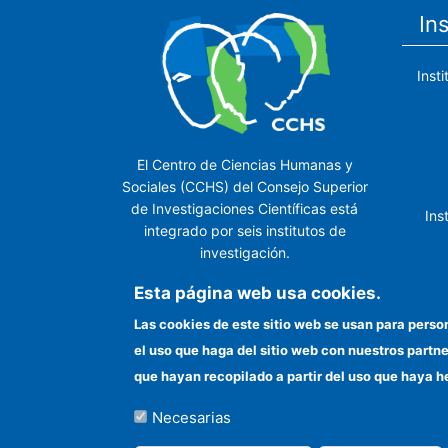
In
Inst
El Centro de Ciencias Humanas y
Sociales (CCHS) del Consejo Superior
de Investigaciones Científicas está
Ins
integrado por seis institutos de
investigación.
Ins
Esta página web usa cookies.
Las cookies de este sitio web se usan para perso
el uso que haga del sitio web con nuestros partn
In
que hayan recopilado a partir del uso que haya h
Necesarias