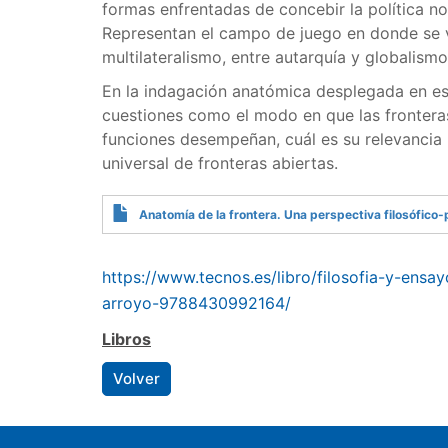
formas enfrentadas de concebir la política no
Representan el campo de juego en donde se vi
multilateralismo, entre autarquía y globalis
En la indagación anatómica desplegada en est
cuestiones como el modo en que las fronteras
funciones desempeñan, cuál es su relevancia 
universal de fronteras abiertas.
Anatomía de la frontera. Una perspectiva filosófico-p
https://www.tecnos.es/libro/filosofia-y-ensa
arroyo-9788430992164/
Libros
Volver