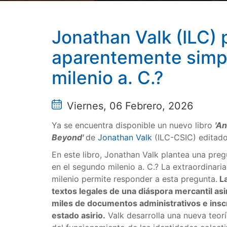
Jonathan Valk (ILC) 
aparentemente simple
milenio a. C.?
Viernes, 06 Febrero, 2026
Ya se encuentra disponible un nuevo libro
'An
Beyond'
de
Jonathan Valk
(ILC-CSIC) editado 
En este libro, Jonathan Valk plantea una preg
en el segundo milenio a. C.? La extraordinaria
milenio permite responder a esta pregunta.
La
textos legales de una diáspora mercantil asi
miles de documentos administrativos e insc
estado asirio.
Valk desarrolla una nueva teorí