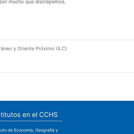
, por mucho que discrepemos.
rráneo y Oriente Próximo (ILC)
stitutos en el CCHS
ituto de Economía, Geografía y