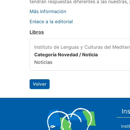
tendrán respuestas diferentes a las nuestras
Más información
Enlace a la editorial
Libros
Instituto de Lenguas y Culturas del Medite
Categoría Novedad / Noticia
Noticias
Volver
In
Inst