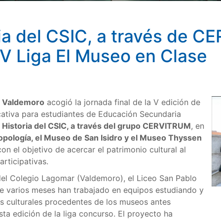
oria del CSIC, a través de 
a V Liga El Museo en Clase
e Valdemoro
acogió la jornada final de la V edición de
ucativa para estudiantes de Educación Secundaria
e Historia del CSIC, a través del grupo CERVITRUM
, en
pología, el Museo de San Isidro y el Museo Thyssen
on el objetivo de acercar el patrimonio cultural al
rticipativas.
del Colegio Lagomar (Valdemoro), el Liceo San Pablo
nte varios meses han trabajado en equipos estudiando y
s culturales procedentes de los museos antes
ta edición de la liga concurso. El proyecto ha