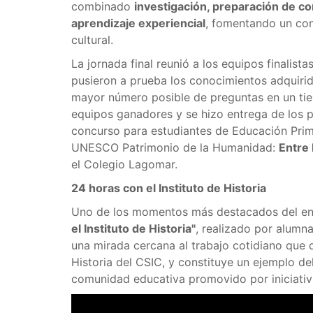
combinado
investigación, preparación de co
aprendizaje experiencial
, fomentando un con
cultural.
La jornada final reunió a los equipos finalist
pusieron a prueba los conocimientos adquiri
mayor número posible de preguntas en un tie
equipos ganadores y se hizo entrega de los p
concurso para estudiantes de Educación Prim
UNESCO Patrimonio de la Humanidad:
Entre
el Colegio Lagomar.
24 horas con el Instituto de Historia
Uno de los momentos más destacados del enc
el Instituto de Historia"
, realizado por alumn
una mirada cercana al trabajo cotidiano que de
Historia del CSIC, y constituye un ejemplo del
comunidad educativa promovido por iniciati