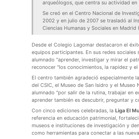
arqueólogos, que centra su actividad en l
Se creó en el Centro Nacional de Invest
2002 y en julio de 2007 se trasladó al In
Ciencias Humanas y Sociales en Madrid
Desde el Colegio Lagomar destacaron el éxito
equipos participantes. En sus redes sociales 
alumnado "aprender, investigar y mirar el pa
reconocer "los conocimientos, la rapidez y el
El centro también agradeció especialmente la
del CSIC, el Museo de San Isidro y el Museo
alumnado "por salir de la rutina, trabajar en
aprender también es descubrir, preguntar y co
Con cinco ediciones celebradas, la
Liga El M
referencia en educación patrimonial, fortalec
museos e instituciones de investigación y de
como herramientas para conectar a las nuevas