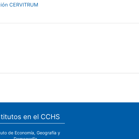
ación CERVITRUM
stitutos en el CCHS
ituto de Economía, Geografía y
Demografía