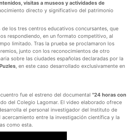
ntenidos, visitas a museos y actividades de
ocimiento directo y significativo del patrimonio
as de los tres centros educativos concursantes, que
dos respondiendo, en un formato competitivo, al
mpo limitado. Tras la prueba se proclamaron los
remios, junto con los reconocimientos de otro
aria sobre las ciudades españolas declaradas por la
 Puzles
, en este caso desarrollado exclusivamente en
uentro fue el estreno del documental
"24 horas con
ado del Colegio Lagomar. El video elaborado ofrece
sarrolla el personal investigador del Instituto de
 acercamiento entre la investigación científica y la
vas como esta.