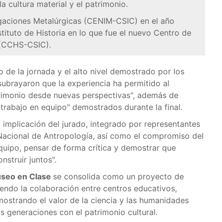
a cultura material y el patrimonio.
igaciones Metalúrgicas (CENIM-CSIC) en el año
stituto de Historia en lo que fue el nuevo Centro de
 (CCHS-CSIC).
 de la jornada y el alto nivel demostrado por los
subrayaron que la experiencia ha permitido al
trimonio desde nuevas perspectivas", además de
 trabajo en equipo" demostrados durante la final.
 implicación del jurado, integrado por representantes
 Nacional de Antropología, así como el compromiso del
 equipo, pensar de forma crítica y demostrar que
nstruir juntos".
useo en Clase
se consolida como un proyecto de
iendo la colaboración entre centros educativos,
mostrando el valor de la ciencia y las humanidades
 generaciones con el patrimonio cultural.