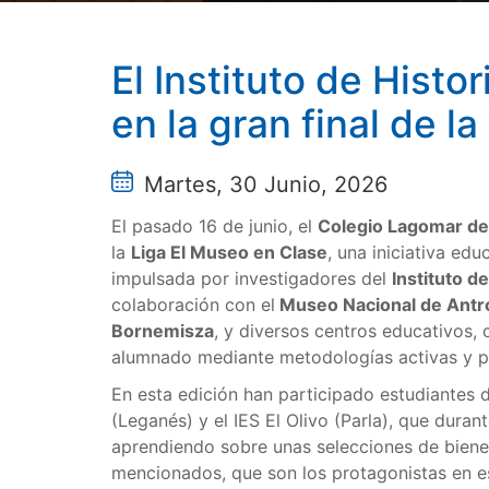
El Instituto de Hist
en la gran final de l
Martes, 30 Junio, 2026
El pasado 16 de junio, el
Colegio Lagomar d
la
Liga El Museo en Clase
, una iniciativa ed
impulsada por investigadores del
Instituto d
colaboración con el
Museo Nacional de Antro
Bornemisza
, y diversos centros educativos, c
alumnado mediante metodologías activas y pa
En esta edición han participado estudiantes 
(Leganés) y el IES El Olivo (Parla), que dura
aprendiendo sobre unas selecciones de biene
mencionados, que son los protagonistas en es